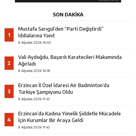
SON DAKİKA
Mustafa Sarıgül’den “Parti Değiştirdi”
1
İddialarına Yanıt
8 Ağustos 2026-16:40
Vali Aydoğdu, Başarılı Karatecileri Makamında
2
Ağırladı
8 Ağustos 2026-16:39
Erzincan İl Özel İdaresi Air Badminton’da
3
Türkiye Şampiyonu Oldu
8 Ağustos 2026-11:43
Erzincan’da Kadına Yönelik Şiddetle Mücadele
4
İçin Kurumlar Bir Araya Geldi
8 Ağustos 2026-11:42