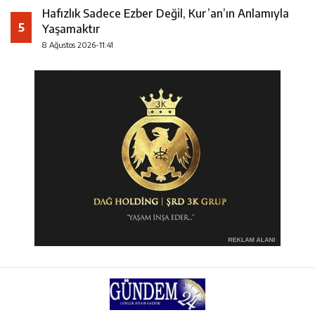
Hafızlık Sadece Ezber Değil, Kur’an’ın Anlamıyla
5
Yaşamaktır
8 Ağustos 2026-11:41