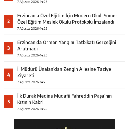
7 Ağustos 2026-14:26
Erzincan’a Özel Eğitim İçin Modern Okul: Sümer
2
Özel Eğitim Meslek Okulu Protokolü İmzalandı
7 Ağustos 2026-14:26
Erzincan’da Orman Yangını Tatbikatı Gerçeğini
3
Aratmadı
7 Ağustos 2026-14:25
İl Müdürü Ünalan’dan Zengin Ailesine Taziye
4
Ziyareti
7 Ağustos 2026-14:25
İlk Durak Medine Müdafii Fahreddin Paşa’nın
5
Kızının Kabri
7 Ağustos 2026-14:24