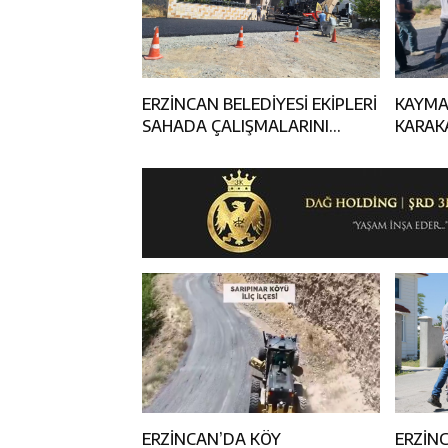
ERZİNCAN BELEDİYESİ EKİPLERİ
KAYMA
SAHADA ÇALIŞMALARINI
KARAK
SÜRDÜRÜYOR
ÇALIŞM
ERZİNCAN’DA KÖY
ERZİNC