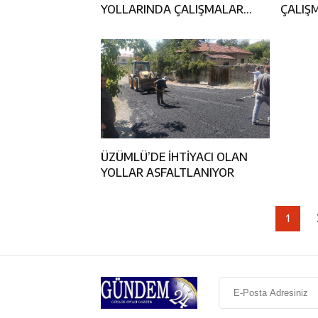
YOLLARINDA ÇALIŞMALAR
ÇALIŞ
SÜRÜYOR
ÜZÜMLÜ’DE İHTİYACI OLAN
YOLLAR ASFALTLANIYOR
1