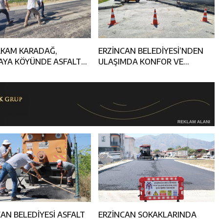
KAM KARADAĞ,
ERZİNCAN BELEDİYESİ’NDEN
AYA KÖYÜNDE ASFALT
ULAŞIMDA KONFOR VE
ALARINI İNCELEDİ
GÜVENLİK HAMLESİ
AN BELEDİYESİ ASFALT
ERZİNCAN SOKAKLARINDA