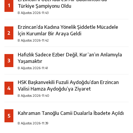
1
Türkiye Şampiyonu Oldu
8 Ağustos 2026-11:43
Erzincan’da Kadına Yönelik Şiddetle Mücadele
2
İçin Kurumlar Bir Araya Geldi
8 Ağustos 2026-11:42
Hafızlık Sadece Ezber Değil, Kur’an’ın Anlamıyla
3
Yaşamaktır
8 Ağustos 2026-11:41
HSK Başkanvekili Fuzuli Aydoğdu’dan Erzincan
4
Valisi Hamza Aydoğdu’ya Ziyaret
8 Ağustos 2026-11:40
Kahraman Tanoğlu Camii Dualarla İbadete Açıldı
5
8 Ağustos 2026-11:39