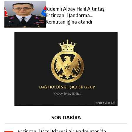
Kıdemli Albay Halil Altıntaş,
Erzincan İl Jandarma
Komutanlığına atandı
SON DAKİKA
Erzincan İl Özel İdaresi Air Badminton’da