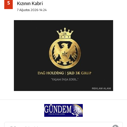
5
Kızının Kabri
7 Ağustos 2026-14:24