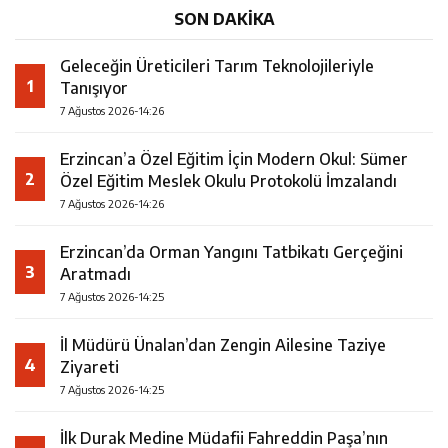
SON DAKİKA
Geleceğin Üreticileri Tarım Teknolojileriyle
1
Tanışıyor
7 Ağustos 2026-14:26
Erzincan’a Özel Eğitim İçin Modern Okul: Sümer
2
Özel Eğitim Meslek Okulu Protokolü İmzalandı
7 Ağustos 2026-14:26
Erzincan’da Orman Yangını Tatbikatı Gerçeğini
3
Aratmadı
7 Ağustos 2026-14:25
İl Müdürü Ünalan’dan Zengin Ailesine Taziye
4
Ziyareti
7 Ağustos 2026-14:25
İlk Durak Medine Müdafii Fahreddin Paşa’nın