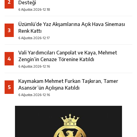
2
Desteği
6 Ağustos 2026-12:18
Üzümlü’de Yaz Akşamlarına Açık Hava Sineması
3
Renk Kattı
6 Ağustos 2026-12:17
Vali Yardımcıları Canpolat ve Kaya, Mehmet
4
Zengin’in Cenaze Törenine Katıldı
6 Ağustos 2026-12:16
Kaymakam Mehmet Furkan Taşkıran, Tamer
5
Asansör’ün Açılışına Katıldı
6 Ağustos 2026-12:16