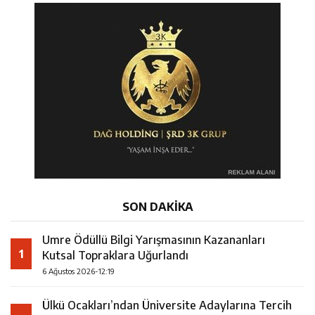
SON DAKİKA
Umre Ödüllü Bilgi Yarışmasının Kazananları
1
Kutsal Topraklara Uğurlandı
6 Ağustos 2026-12:19
Ülkü Ocakları’ndan Üniversite Adaylarına Tercih