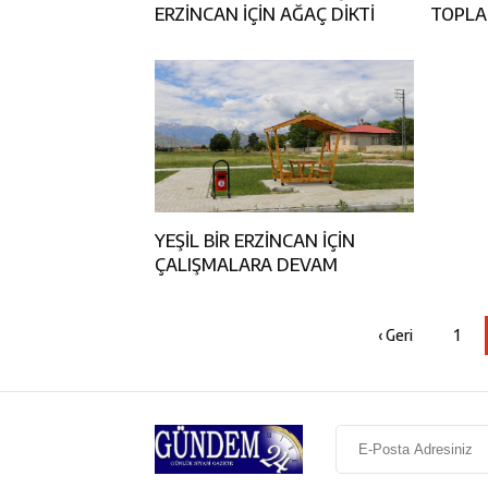
ERZİNCAN İÇİN AĞAÇ DİKTİ
TOPLAN
YEŞİL BİR ERZİNCAN İÇİN
ÇALIŞMALARA DEVAM
‹ Geri
1