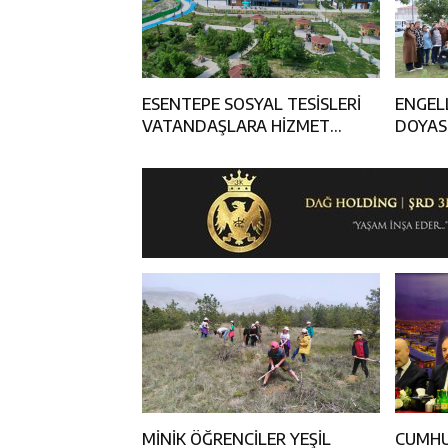
ESENTEPE SOSYAL TESİSLERİ
ENGEL
VATANDAŞLARA HİZMET
DOYAS
VERMEYE DEVAM EDİYOR
MİNİK ÖĞRENCİLER YEŞİL
CUMHUR