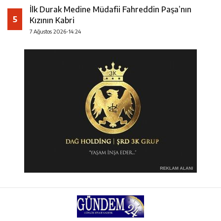
İlk Durak Medine Müdafii Fahreddin Paşa’nın
5
Kızının Kabri
7 Ağustos 2026-14:24