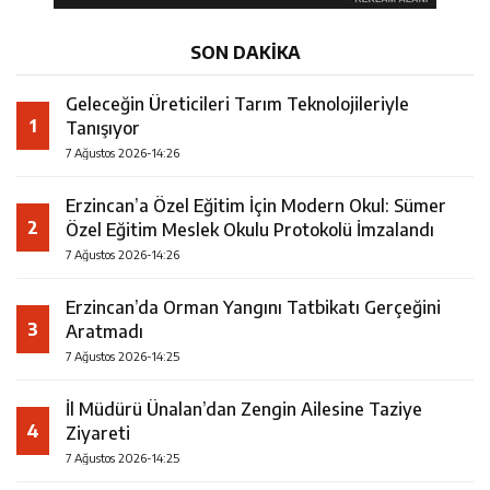
SON DAKİKA
Geleceğin Üreticileri Tarım Teknolojileriyle
1
Tanışıyor
7 Ağustos 2026-14:26
Erzincan’a Özel Eğitim İçin Modern Okul: Sümer
2
Özel Eğitim Meslek Okulu Protokolü İmzalandı
7 Ağustos 2026-14:26
Erzincan’da Orman Yangını Tatbikatı Gerçeğini
3
Aratmadı
7 Ağustos 2026-14:25
İl Müdürü Ünalan’dan Zengin Ailesine Taziye
4
Ziyareti
7 Ağustos 2026-14:25