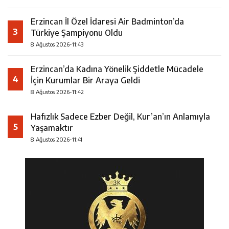
Erzincan İl Özel İdaresi Air Badminton’da
3
Türkiye Şampiyonu Oldu
8 Ağustos 2026-11:43
Erzincan’da Kadına Yönelik Şiddetle Mücadele
4
İçin Kurumlar Bir Araya Geldi
8 Ağustos 2026-11:42
Hafızlık Sadece Ezber Değil, Kur’an’ın Anlamıyla
5
Yaşamaktır
8 Ağustos 2026-11:41