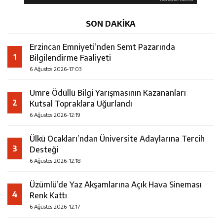
SON DAKİKA
Erzincan Emniyeti’nden Semt Pazarında
1
Bilgilendirme Faaliyeti
6 Ağustos 2026-17:03
Umre Ödüllü Bilgi Yarışmasının Kazananları
2
Kutsal Topraklara Uğurlandı
6 Ağustos 2026-12:19
Ülkü Ocakları’ndan Üniversite Adaylarına Tercih
3
Desteği
6 Ağustos 2026-12:18
Üzümlü’de Yaz Akşamlarına Açık Hava Sineması
4
Renk Kattı
6 Ağustos 2026-12:17