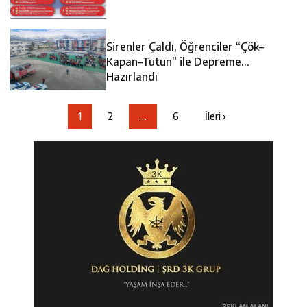
Sirenler Çaldı, Öğrenciler “Çök–
Kapan–Tutun” ile Depreme
Hazırlandı
1
2
…
6
İleri ›