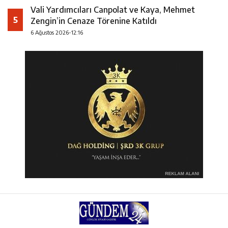
Vali Yardımcıları Canpolat ve Kaya, Mehmet
5
Zengin’in Cenaze Törenine Katıldı
6 Ağustos 2026-12:16