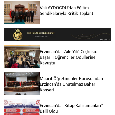
Vali AYDOĞDU’dan Eğitim
Sendikalarıyla Kritik Toplantı
Erzincan’da “Aile Yılı” Coşkusu:
Başarılı Öğrenciler Ödüllerine
Kavuştu
Maarif Öğretmenler Korosu’ndan
Erzincan’da Unutulmaz Bahar
Konseri
Erzincan’da “Kitap Kahramanları”
Belli Oldu