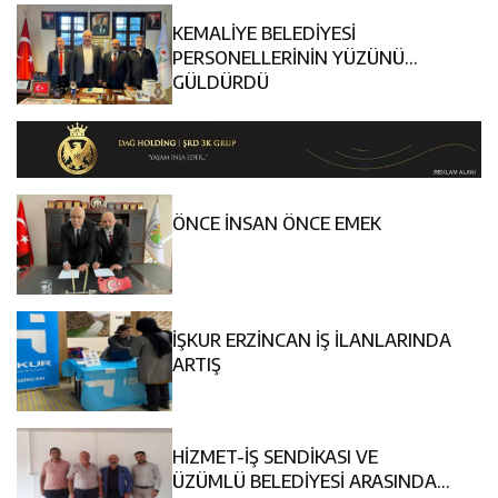
KEMALİYE BELEDİYESİ
PERSONELLERİNİN YÜZÜNÜ
GÜLDÜRDÜ
ÖNCE İNSAN ÖNCE EMEK
İŞKUR ERZİNCAN İŞ İLANLARINDA
ARTIŞ
HİZMET-İŞ SENDİKASI VE
ÜZÜMLÜ BELEDİYESİ ARASINDA