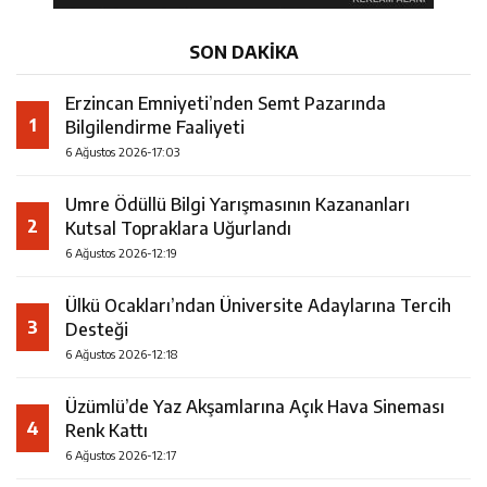
SON DAKİKA
Erzincan Emniyeti’nden Semt Pazarında
1
Bilgilendirme Faaliyeti
6 Ağustos 2026-17:03
Umre Ödüllü Bilgi Yarışmasının Kazananları
2
Kutsal Topraklara Uğurlandı
6 Ağustos 2026-12:19
Ülkü Ocakları’ndan Üniversite Adaylarına Tercih
3
Desteği
6 Ağustos 2026-12:18
Üzümlü’de Yaz Akşamlarına Açık Hava Sineması
4
Renk Kattı
6 Ağustos 2026-12:17