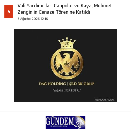
Vali Yardımcıları Canpolat ve Kaya, Mehmet
5
Zengin’in Cenaze Törenine Katıldı
6 Ağustos 2026-12:16