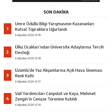
SON DAKİKA
Umre Ödüllü Bilgi Yarışmasının Kazananları
1
Kutsal Topraklara Uğurlandı
6 Ağustos 2026-12:19
Ülkü Ocakları’ndan Üniversite Adaylarına Tercih
2
Desteği
6 Ağustos 2026-12:18
Üzümlü’de Yaz Akşamlarına Açık Hava Sineması
3
Renk Kattı
6 Ağustos 2026-12:17
Vali Yardımcıları Canpolat ve Kaya, Mehmet
4
Zengin’in Cenaze Törenine Katıldı
6 Ağustos 2026-12:16