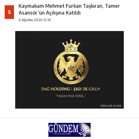
Kaymakam Mehmet Furkan Taşkıran, Tamer
5
Asansör’ün Açılışına Katıldı
6 Ağustos 2026-12:16