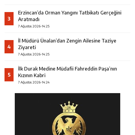
Erzincan’da Orman Yangını Tatbikatı Gerçeğini
3
Aratmadı
7 Ağustos 2026-14:25
İl Müdürü Ünalan’dan Zengin Ailesine Taziye
4
Ziyareti
7 Ağustos 2026-14:25
İlk Durak Medine Müdafii Fahreddin Paşa’nın
5
Kızının Kabri
7 Ağustos 2026-14:24