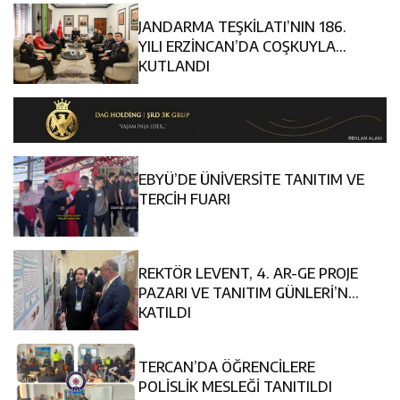
JANDARMA TEŞKİLATI’NIN 186.
YILI ERZİNCAN’DA COŞKUYLA
KUTLANDI
EBYÜ’DE ÜNİVERSİTE TANITIM VE
TERCİH FUARI
REKTÖR LEVENT, 4. AR-GE PROJE
PAZARI VE TANITIM GÜNLERİ’NE
KATILDI
TERCAN’DA ÖĞRENCİLERE
POLİSLİK MESLEĞİ TANITILDI