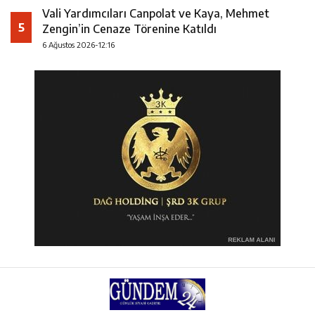
Vali Yardımcıları Canpolat ve Kaya, Mehmet
5
Zengin’in Cenaze Törenine Katıldı
6 Ağustos 2026-12:16