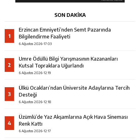
SON DAKİKA
Erzincan Emniyeti’nden Semt Pazarında
1
Bilgilendirme Faaliyeti
6 Ağustos 2026-17:03
Umre Ödüllü Bilgi Yarışmasının Kazananları
2
Kutsal Topraklara Uğurlandı
6 Ağustos 2026-12:19
Ülkü Ocakları’ndan Üniversite Adaylarına Tercih
3
Desteği
6 Ağustos 2026-12:18
Üzümlü’de Yaz Akşamlarına Açık Hava Sineması
4
Renk Kattı
6 Ağustos 2026-12:17