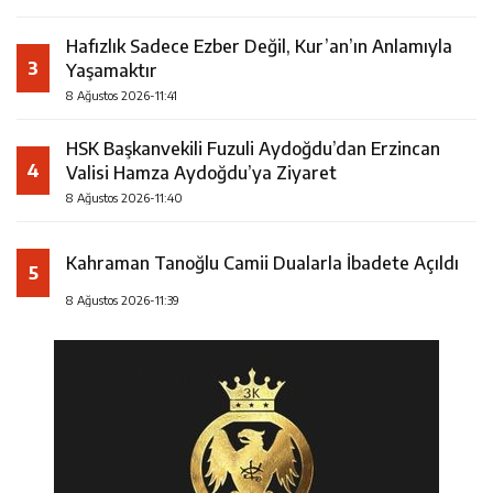
Hafızlık Sadece Ezber Değil, Kur’an’ın Anlamıyla
3
Yaşamaktır
8 Ağustos 2026-11:41
HSK Başkanvekili Fuzuli Aydoğdu’dan Erzincan
4
Valisi Hamza Aydoğdu’ya Ziyaret
8 Ağustos 2026-11:40
Kahraman Tanoğlu Camii Dualarla İbadete Açıldı
5
8 Ağustos 2026-11:39