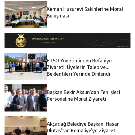
Kemah Huzurevi Sakinlerine Moral
Buluşması
ETSO Yönetiminden Refahiye
Ziyareti: Üyelerin Talep ve
Beklentileri Yerinde Dinlendi
Başkan Bekir Aksun’dan Fen İşleri
Personeline Moral Ziyareti
Akçadağ Belediye Başkanı Hasan
Ulutaş’tan Kemaliye’ye Ziyaret