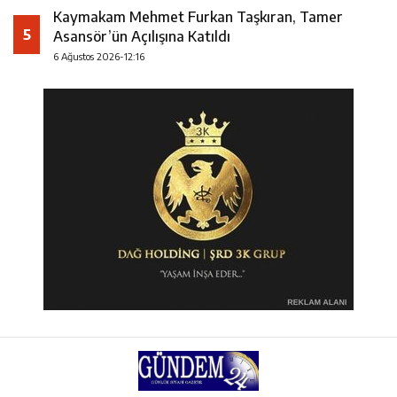
Kaymakam Mehmet Furkan Taşkıran, Tamer
5
Asansör’ün Açılışına Katıldı
6 Ağustos 2026-12:16