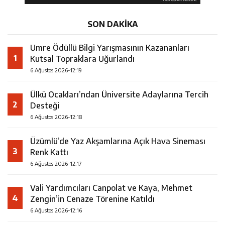
SON DAKİKA
Umre Ödüllü Bilgi Yarışmasının Kazananları
1
Kutsal Topraklara Uğurlandı
6 Ağustos 2026-12:19
Ülkü Ocakları’ndan Üniversite Adaylarına Tercih
2
Desteği
6 Ağustos 2026-12:18
Üzümlü’de Yaz Akşamlarına Açık Hava Sineması
3
Renk Kattı
6 Ağustos 2026-12:17
Vali Yardımcıları Canpolat ve Kaya, Mehmet
4
Zengin’in Cenaze Törenine Katıldı
6 Ağustos 2026-12:16