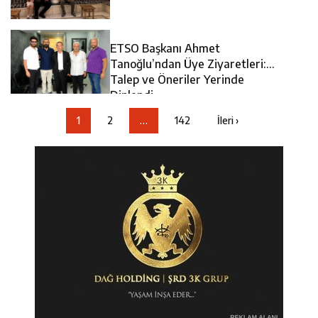
ETSO Başkanı Ahmet
Tanoğlu’ndan Üye Ziyaretleri:
Talep ve Öneriler Yerinde
Dinlendi
1
2
…
142
İleri ›