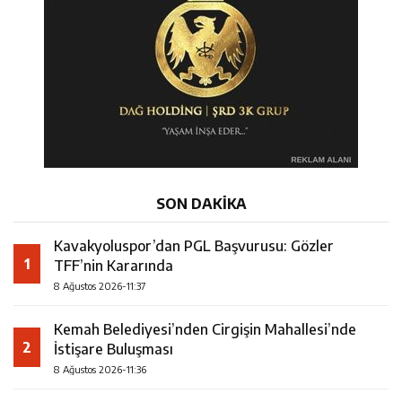
SON DAKİKA
Kavakyoluspor’dan PGL Başvurusu: Gözler
1
TFF’nin Kararında
8 Ağustos 2026-11:37
Kemah Belediyesi’nden Cirgişin Mahallesi’nde
2
İstişare Buluşması
8 Ağustos 2026-11:36