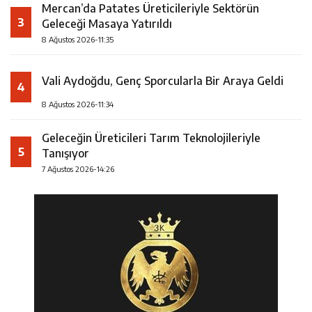
Mercan’da Patates Üreticileriyle Sektörün
3
Geleceği Masaya Yatırıldı
8 Ağustos 2026-11:35
Vali Aydoğdu, Genç Sporcularla Bir Araya Geldi
4
8 Ağustos 2026-11:34
Geleceğin Üreticileri Tarım Teknolojileriyle
5
Tanışıyor
7 Ağustos 2026-14:26