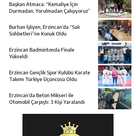
Başkan Atmaca: “Kemaliye İçin
Durmadan, Yorulmadan Çalışıyoruz”
Burhan İşliyen, Erzincan’da “Salı
Sohbetleri”ne Konuk Oldu
Erzincan Badmintonda Finale
Yükseldi
Erzincan Gençlik Spor Kulübü Karate
Takımı Türkiye Üçüncüsü Oldu
Erzincan’da Beton Mikseri ile
Otomobil Çarpıştı: 3 Kişi Yaralandı