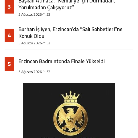
Başkan Atmaca: “Kemaliye İçin Durmadan,
3
Yorulmadan Çalışıyoruz”
5 Ağustos 2026-11:53
Burhan İşliyen, Erzincan’da “Salı Sohbetleri”ne
4
Konuk Oldu
5 Ağustos 2026-11:52
Erzincan Badmintonda Finale Yükseldi
5
5 Ağustos 2026-11:52