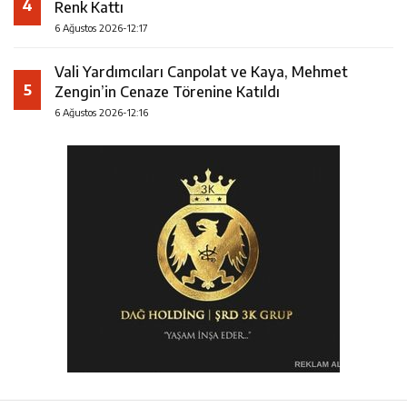
4
Renk Kattı
6 Ağustos 2026-12:17
Vali Yardımcıları Canpolat ve Kaya, Mehmet
5
Zengin’in Cenaze Törenine Katıldı
6 Ağustos 2026-12:16