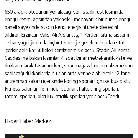
650 araçlık otoparkın yer alacağı yeni stadın üst kısmında
enerji üretimi açısından yaklaşık 1 megavatlık bir güneş enerji
paneli sayesinde stadın kendi enerjisini üretebileceğini
bildiren Erzincan Valisi Ali Arslantaş; “ Yerden ısıtma sistemi
ile kar yağdığında da hiçbir temizliğe gerek kalmadan stat
içerisindeki kar kütleleri temizlenmiş olacak. Stadın Ali Kemal
Caddesi’ne bakan kısımları 4 adet biner metrekarelik kafe ve
dükkan olarak tasarlanırken, spor mağazalarının malzemelerini
satılacağı dükkanlarda bu alanlarda yerine alabilecek. 12 tane
antrenman salonu içerisinde körling sporları için ise buz pisti,
Fitness salonları ile minder sporları, halter, ring sporları,
tatemi sporları, okçuluk, atıcılık sporları yer alacak.”dedi.
Haber: Haber Merkezi