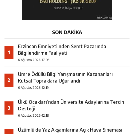
SON DAKİKA
Erzincan Emniyeti’nden Semt Pazarında
1
Bilgilendirme Faaliyeti
6 Ağustos 2026-17:03
Umre Ödüllü Bilgi Yarışmasının Kazananları
2
Kutsal Topraklara Uğurlandı
6 Ağustos 2026-12:19
Ülkü Ocakları’ndan Üniversite Adaylarına Tercih
3
Desteği
6 Ağustos 2026-12:18
Üzümlü’de Yaz Akşamlarına Açık Hava Sineması