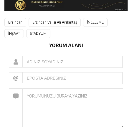
Erzincan
Erzincan Valisi Ali Arslantaş
İNCELEME
İNŞAAT
STADYUM
YORUM ALANI