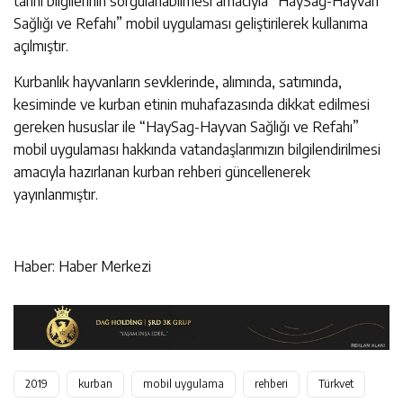
tarihi bilgilerinin sorgulanabilmesi amacıyla “HaySag-Hayvan
Sağlığı ve Refahı” mobil uygulaması geliştirilerek kullanıma
açılmıştır.
Kurbanlık hayvanların sevklerinde, alımında, satımında,
kesiminde ve kurban etinin muhafazasında dikkat edilmesi
gereken hususlar ile “HaySag-Hayvan Sağlığı ve Refahı”
mobil uygulaması hakkında vatandaşlarımızın bilgilendirilmesi
amacıyla hazırlanan kurban rehberi güncellenerek
yayınlanmıştır.
Haber: Haber Merkezi
2019
kurban
mobil uygulama
rehberi
Türkvet