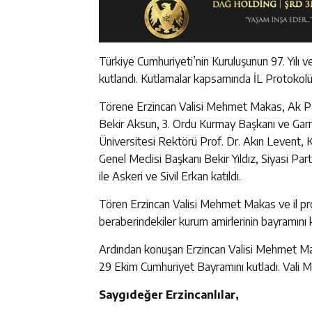
Türkiye Cumhuriyeti’nin Kuruluşunun 97. Yılı
kutlandı. Kutlamalar kapsamında İL Protokolün
Törene Erzincan Valisi Mehmet Makas, Ak Par
Bekir Aksun, 3. Ordu Kurmay Başkanı ve Garn
Üniversitesi Rektörü Prof. Dr. Akın Levent, 
Genel Meclisi Başkanı Bekir Yıldız, Siyasi Par
ile Askeri ve Sivil Erkan katıldı.
Tören Erzincan Valisi Mehmet Makas ve il pro
beraberindekiler kurum amirlerinin bayramını k
Ardından konuşan Erzincan Valisi Mehmet Ma
29 Ekim Cumhuriyet Bayramını kutladı. Vali M
Saygıdeğer Erzincanlılar,