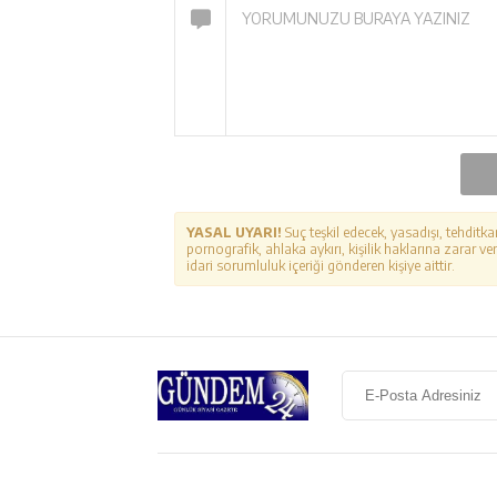
YASAL UYARI!
Suç teşkil edecek, yasadışı, tehditka
pornografik, ahlaka aykırı, kişilik haklarına zarar ver
idari sorumluluk içeriği gönderen kişiye aittir.