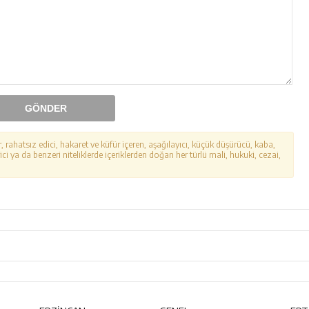
GÖNDER
r, rahatsız edici, hakaret ve küfür içeren, aşağılayıcı, küçük düşürücü, kaba,
ici ya da benzeri niteliklerde içeriklerden doğan her türlü mali, hukuki, cezai,