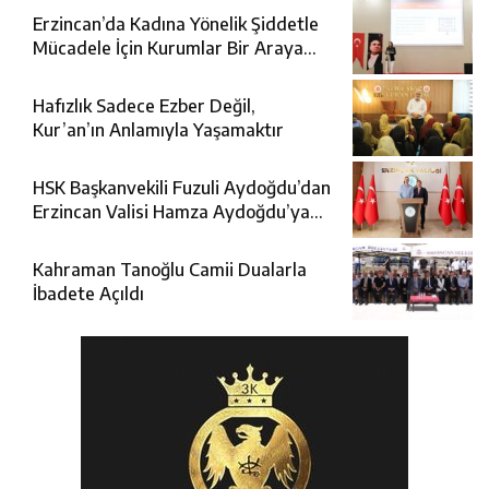
Erzincan’da Kadına Yönelik Şiddetle
Mücadele İçin Kurumlar Bir Araya
Geldi
Hafızlık Sadece Ezber Değil,
Kur’an’ın Anlamıyla Yaşamaktır
HSK Başkanvekili Fuzuli Aydoğdu’dan
Erzincan Valisi Hamza Aydoğdu’ya
Ziyaret
Kahraman Tanoğlu Camii Dualarla
İbadete Açıldı