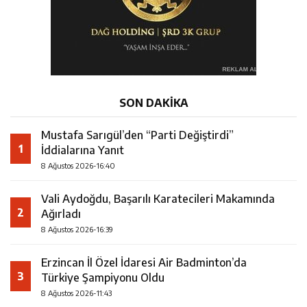
SON DAKİKA
Mustafa Sarıgül’den “Parti Değiştirdi”
1
İddialarına Yanıt
8 Ağustos 2026-16:40
Vali Aydoğdu, Başarılı Karatecileri Makamında
2
Ağırladı
8 Ağustos 2026-16:39
Erzincan İl Özel İdaresi Air Badminton’da
3
Türkiye Şampiyonu Oldu
8 Ağustos 2026-11:43