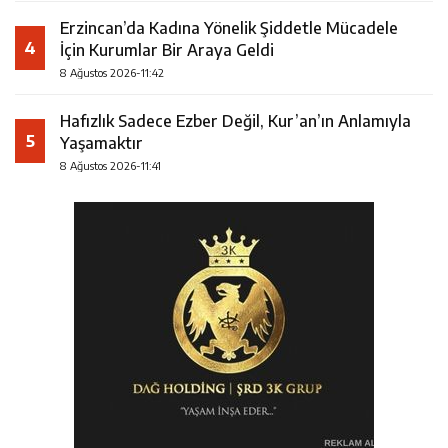
Erzincan’da Kadına Yönelik Şiddetle Mücadele
4
İçin Kurumlar Bir Araya Geldi
8 Ağustos 2026-11:42
Hafızlık Sadece Ezber Değil, Kur’an’ın Anlamıyla
5
Yaşamaktır
8 Ağustos 2026-11:41