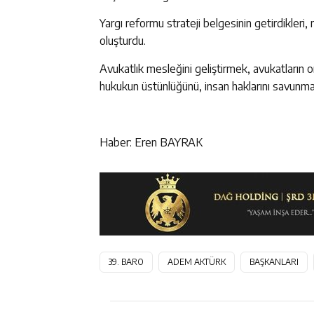
Yargı reformu strateji belgesinin getirdikleri
oluşturdu.
Avukatlık mesleğini geliştirmek, avukatların ortak
hukukun üstünlüğünü, insan haklarını savu
Haber: Eren BAYRAK
39. BARO
ADEM AKTÜRK
BAŞKANLARI