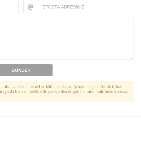
GÖNDER
r, rahatsız edici, hakaret ve küfür içeren, aşağılayıcı, küçük düşürücü, kaba,
ici ya da benzeri niteliklerde içeriklerden doğan her türlü mali, hukuki, cezai,