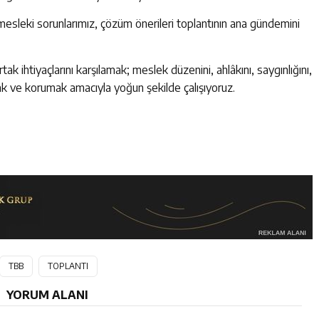
, mesleki sorunlarımız, çözüm önerileri toplantının ana gündemini
 ihtiyaçlarını karşılamak; meslek düzenini, ahlâkını, saygınlığını,
nmak ve korumak amacıyla yoğun şekilde çalışıyoruz.
TBB
TOPLANTI
YORUM ALANI