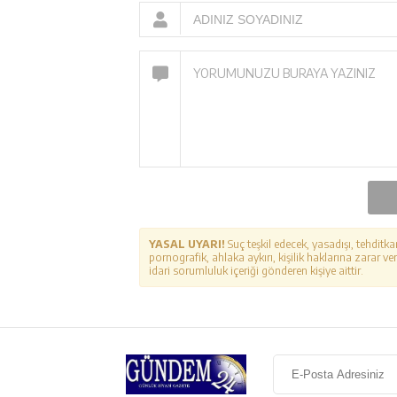
YASAL UYARI!
Suç teşkil edecek, yasadışı, tehditka
pornografik, ahlaka aykırı, kişilik haklarına zarar ver
idari sorumluluk içeriği gönderen kişiye aittir.