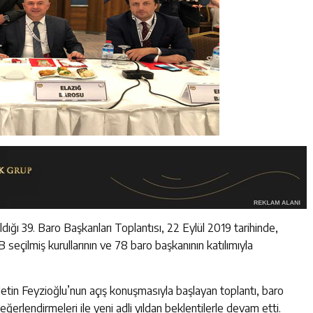
ğı 39. Baro Başkanları Toplantısı, 22 Eylül 2019 tarihinde,
B seçilmiş kurullarının ve 78 baro başkanının katılımıyla
 Metin Feyzioğlu’nun açış konuşmasıyla başlayan toplantı, baro
ğerlendirmeleri ile yeni adli yıldan beklentilerle devam etti.