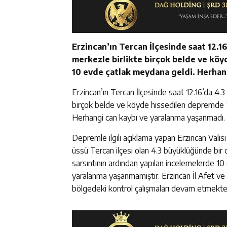
Erzincan’ın Tercan İlçesinde saat 12.
merkezle birlikte birçok belde ve kö
10 evde çatlak meydana geldi. Herhan
Erzincan’ın Tercan İlçesinde saat 12.16’da 4
birçok belde ve köyde hissedilen depremde T
Herhangi can kaybı ve yaralanma yaşanmadı.
Depremle ilgili açıklama yapan Erzincan Val
üssü Tercan ilçesi olan 4.3 büyüklüğünde bi
sarsıntının ardından yapılan incelemelerde 10 
yaralanma yaşanmamıştır. Erzincan İl Afet ve A
bölgedeki kontrol çalışmaları devam etmekted