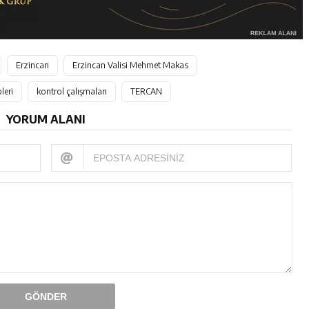
Erzincan
Erzincan Valisi Mehmet Makas
leri
kontrol çalışmaları
TERCAN
YORUM ALANI
GÖNDER