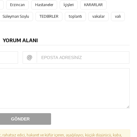
Erzincan
Hastaneler
İçişleri
KARARLAR
Süleyman Soylu
TEDBİRLER
toplantı
vakalar
vali
YORUM ALANI
GÖNDER
r, rahatsız edici, hakaret ve küfür içeren, aşağılayıcı, küçük düşürücü, kaba,