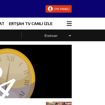
ÜYE PANELİ
AT
ERTŞAH TV CANLI İZLE
luştu