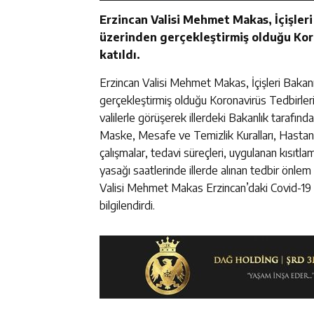
Erzincan Valisi Mehmet Makas, İçişleri
üzerinden gerçekleştirmiş olduğu Kor
katıldı.
Erzincan Valisi Mehmet Makas, İçişleri Bakanı
gerçekleştirmiş olduğu Koronavirüs Tedbirler
valilerle görüşerek illerdeki Bakanlık tarafında
Maske, Mesafe ve Temizlik Kuralları, Hastanel
çalışmalar, tedavi süreçleri, uygulanan kısıtla
yasağı saatlerinde illerde alınan tedbir önle
Valisi Mehmet Makas Erzincan’daki Covid-19 
bilgilendirdi.