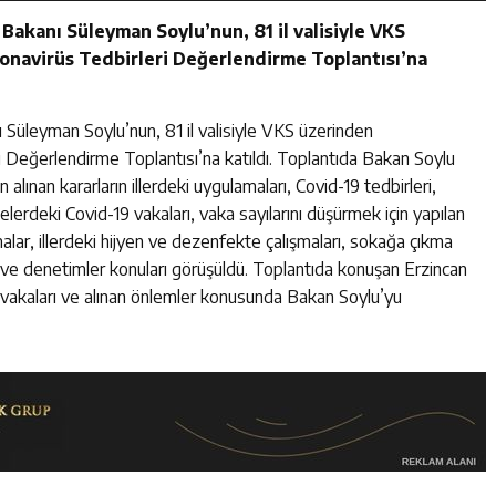
 Bakanı Süleyman Soylu’nun, 81 il valisiyle VKS
onavirüs Tedbirleri Değerlendirme Toplantısı’na
 Süleyman Soylu’nun, 81 il valisiyle VKS üzerinden
i Değerlendirme Toplantısı’na katıldı. Toplantıda Bakan Soylu
n alınan kararların illerdeki uygulamaları, Covid-19 tedbirleri,
erdeki Covid-19 vakaları, vaka sayılarını düşürmek için yapılan
malar, illerdeki hijyen ve dezenfekte çalışmaları, sokağa çıkma
m ve denetimler konuları görüşüldü. Toplantıda konuşan Erzincan
vakaları ve alınan önlemler konusunda Bakan Soylu’yu