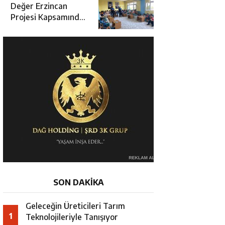
Değerlendirme
Değer Erzincan
Toplantısı
Projesi Kapsamında
Öğrencilere Güvenlik
Eğitimi
SON DAKİKA
Geleceğin Üreticileri Tarım
1
Teknolojileriyle Tanışıyor