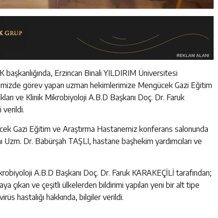
K başkanlığında, Erzincan Binali YILDIRIM Üniversitesi
emizde görev yapan uzman hekimlerimize Mengücek Gazi Eğitim
arı ve Klinik Mikrobiyoloji A.B.D Başkanı Doç. Dr. Faruk
verildi.
ücek Gazi Eğitim ve Araştırma Hastanemiz konferans salonunda
ı Uzm. Dr. Babürşah TAŞLI, hastane başhekim yardımcıları ve
ikrobiyoloji A.B.D Başkanı Doç. Dr. Faruk KARAKEÇİLİ tarafından;
çıkan ve çeşitli ülkelerden bildirimi yapılan yeni bir alt tipe
üs hastalığı hakkında, bilgiler verildi.