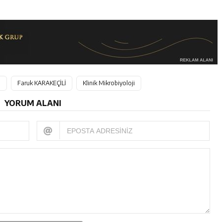
n
Faruk KARAKEÇİLİ
Klinik Mikrobiyoloji
YORUM ALANI