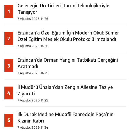
Geleceğin Üreticileri Tarım Teknolojileriyle
1
Tanışıyor
7 Ağustos 2026-14:26
Erzincan’a Özel Eğitim İçin Modern Okul: Sümer
2
Özel Eğitim Meslek Okulu Protokolü İmzalandı
7 Ağustos 2026-14:26
Erzincan’da Orman Yangını Tatbikatı Gerçeğini
3
Aratmadı
7 Ağustos 2026-14:25
İl Müdürü Ünalan’dan Zengin Ailesine Taziye
4
Ziyareti
7 Ağustos 2026-14:25
İlk Durak Medine Müdafii Fahreddin Paşa’nın
5
Kızının Kabri
7 Ağustos 2026-14:24