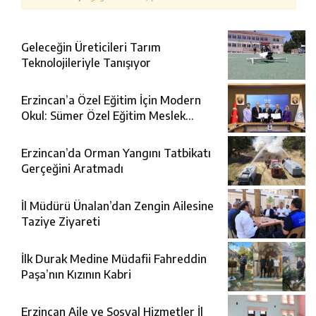
Geleceğin Üreticileri Tarım
Teknolojileriyle Tanışıyor
Erzincan’a Özel Eğitim İçin Modern
Okul: Sümer Özel Eğitim Meslek
Okulu Protokolü İmzalandı
Erzincan’da Orman Yangını Tatbikatı
Gerçeğini Aratmadı
İl Müdürü Ünalan’dan Zengin Ailesine
Taziye Ziyareti
İlk Durak Medine Müdafii Fahreddin
Paşa’nın Kızının Kabri
Erzincan Aile ve Sosyal Hizmetler İl