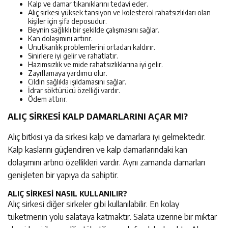
Kalp ve damar tıkanıklarını tedavi eder.
Alıç sirkesi yüksek tansiyon ve kolesterol rahatsızlıkları olan
kişiler için şifa deposudur.
Beynin sağlıklı bir şekilde çalışmasını sağlar.
Kan dolaşımını artırır.
Unutkanlık problemlerini ortadan kaldırır.
Sinirlere iyi gelir ve rahatlatır.
Hazımsızlık ve mide rahatsızlıklarına iyi gelir.
Zayıflamaya yardımcı olur.
Cildin sağlıkla ışıldamasını sağlar.
İdrar söktürücü özelliği vardır.
Ödem attırır.
ALIÇ SİRKESİ KALP DAMARLARINI AÇAR MI?
Alıç bitkisi ya da sirkesi kalp ve damarlara iyi gelmektedir.
Kalp kaslarını güçlendiren ve kalp damarlarındaki kan
dolaşımını artırıcı özellikleri vardır. Aynı zamanda damarları
genişleten bir yapıya da sahiptir.
ALIÇ SİRKESİ NASIL KULLANILIR?
Alıç sirkesi diğer sirkeler gibi kullanılabilir. En kolay
tüketmenin yolu salataya katmaktır. Salata üzerine bir miktar