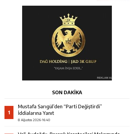
SON DAKİKA
Mustafa Sarıgül’den “Parti Değiştirdi”
1
İddialarına Yanıt
8 Ağustos 2026-16:40