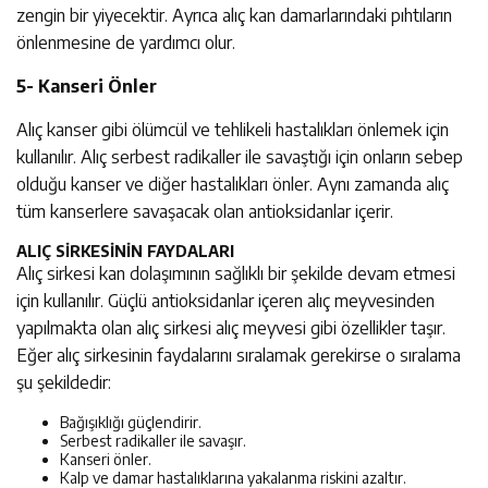
zengin bir yiyecektir. Ayrıca alıç kan damarlarındaki pıhtıların
önlenmesine de yardımcı olur.
5- Kanseri Önler
Alıç kanser gibi ölümcül ve tehlikeli hastalıkları önlemek için
kullanılır. Alıç serbest radikaller ile savaştığı için onların sebep
olduğu kanser ve diğer hastalıkları önler. Aynı zamanda alıç
tüm kanserlere savaşacak olan antioksidanlar içerir.
ALIÇ SİRKESİNİN FAYDALARI
Alıç sirkesi kan dolaşımının sağlıklı bir şekilde devam etmesi
için kullanılır. Güçlü antioksidanlar içeren alıç meyvesinden
yapılmakta olan alıç sirkesi alıç meyvesi gibi özellikler taşır.
Eğer alıç sirkesinin faydalarını sıralamak gerekirse o sıralama
şu şekildedir:
Bağışıklığı güçlendirir.
Serbest radikaller ile savaşır.
Kanseri önler.
Kalp ve damar hastalıklarına yakalanma riskini azaltır.