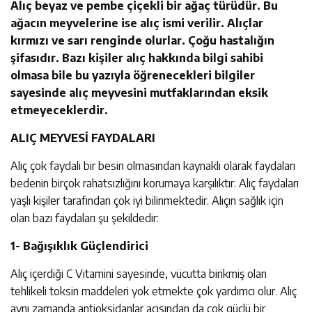
Alıç beyaz ve pembe çiçekli bir ağaç türüdür. Bu
ağacın meyvelerine ise alıç ismi verilir. Alıçlar
kırmızı ve sarı renginde olurlar. Çoğu hastalığın
şifasıdır. Bazı kişiler alıç hakkında bilgi sahibi
olmasa bile bu yazıyla öğrenecekleri bilgiler
sayesinde alıç meyvesini mutfaklarından eksik
etmeyeceklerdir.
ALIÇ MEYVESİ FAYDALARI
Alıç çok faydalı bir besin olmasından kaynaklı olarak faydaları
bedenin birçok rahatsızlığını korumaya karşılıktır. Alıç faydaları
yaşlı kişiler tarafından çok iyi bilinmektedir. Alıçın sağlık için
olan bazı faydaları şu şekildedir:
1- Bağışıklık Güçlendirici
Alıç içerdiği C Vitamini sayesinde, vücutta birikmiş olan
tehlikeli toksin maddeleri yok etmekte çok yardımcı olur. Alıç
aynı zamanda antioksidanlar açısından da çok güçlü bir