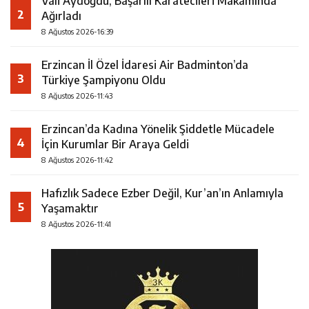
Vali Aydoğdu, Başarılı Karatecileri Makamında
2
Ağırladı
8 Ağustos 2026-16:39
Erzincan İl Özel İdaresi Air Badminton’da
3
Türkiye Şampiyonu Oldu
8 Ağustos 2026-11:43
Erzincan’da Kadına Yönelik Şiddetle Mücadele
4
İçin Kurumlar Bir Araya Geldi
8 Ağustos 2026-11:42
Hafızlık Sadece Ezber Değil, Kur’an’ın Anlamıyla
5
Yaşamaktır
8 Ağustos 2026-11:41