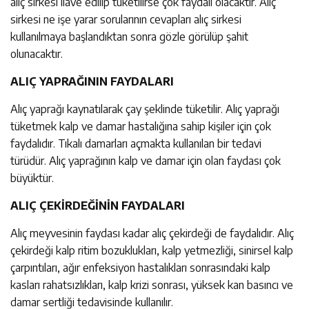
alıç sirkesi ilave edilip tüketilirse çok faydalı olacaktır. Alıç
sirkesi ne işe yarar sorularının cevapları alıç sirkesi
kullanılmaya başlandıktan sonra gözle görülüp şahit
olunacaktır.
ALIÇ YAPRAĞININ FAYDALARI
Alıç yaprağı kaynatılarak çay şeklinde tüketilir. Alıç yaprağı
tüketmek kalp ve damar hastalığına sahip kişiler için çok
faydalıdır. Tıkalı damarları açmakta kullanılan bir tedavi
türüdür. Alıç yaprağının kalp ve damar için olan faydası çok
büyüktür.
ALIÇ ÇEKİRDEĞİNİN FAYDALARI
Alıç meyvesinin faydası kadar alıç çekirdeği de faydalıdır. Alıç
çekirdeği kalp ritim bozuklukları, kalp yetmezliği, sinirsel kalp
çarpıntıları, ağır enfeksiyon hastalıkları sonrasındaki kalp
kasları rahatsızlıkları, kalp krizi sonrası, yüksek kan basıncı ve
damar sertliği tedavisinde kullanılır.