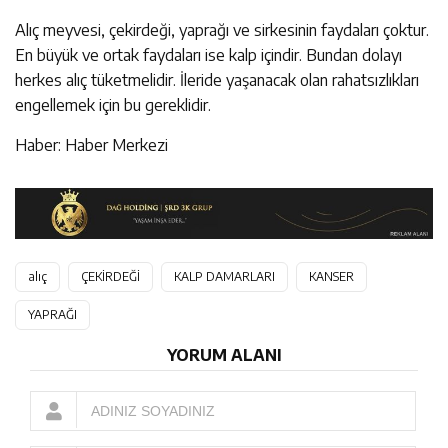
Alıç meyvesi, çekirdeği, yaprağı ve sirkesinin faydaları çoktur.
En büyük ve ortak faydaları ise kalp içindir. Bundan dolayı
herkes alıç tüketmelidir. İleride yaşanacak olan rahatsızlıkları
engellemek için bu gereklidir.
Haber: Haber Merkezi
alıç
ÇEKİRDEĞİ
KALP DAMARLARI
KANSER
YAPRAĞI
YORUM ALANI