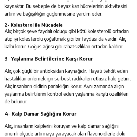
kaynaktır. Bu sebeple de beyaz kan hücrelerinin aktivitesini
artırır ve bağışıklığın güçlenmesine yardım eder.
2- Kolesterol ile Mücadele
Alıç birçok şeye faydalı olduğu gibi kötü kolesterolü ortadan
atıp iyi kolesterolü çoğaltmak gibi bir faydası da vardır. Alıç
kalbi korur. Göğüs ağrısı gibi rahatsızlıkları ortadan kaldırır.
3- Yaşlanma Belirtilerine Karşı Korur
Alıç çok güçlü bir antioksidan kaynağıdır. Hayatı tehdit eden
hastalıkları önlemek için serbest radikalleri etkisiz hale getirir.
Alıç insanların cildinin parlaklığını korur. Aynı zamanda alıçın
yaşlanma belirtilerini kontrol eden yaşlanma karşıtı özellikleri
de bulunur.
4- Kalp Damar Sağlığını Korur
Alıç, insanların kalplerini koruyan ve kalp damar sağlığını
önemli ölçüde artırmaya yarayacak olan flavonoidlerle dolu