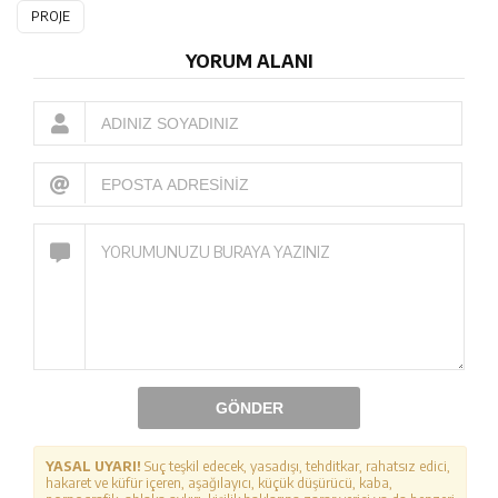
PROJE
YORUM ALANI
GÖNDER
YASAL UYARI!
Suç teşkil edecek, yasadışı, tehditkar, rahatsız edici,
hakaret ve küfür içeren, aşağılayıcı, küçük düşürücü, kaba,