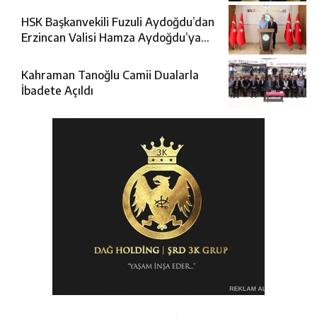
HSK Başkanvekili Fuzuli Aydoğdu’dan
Erzincan Valisi Hamza Aydoğdu’ya
Ziyaret
Kahraman Tanoğlu Camii Dualarla
İbadete Açıldı