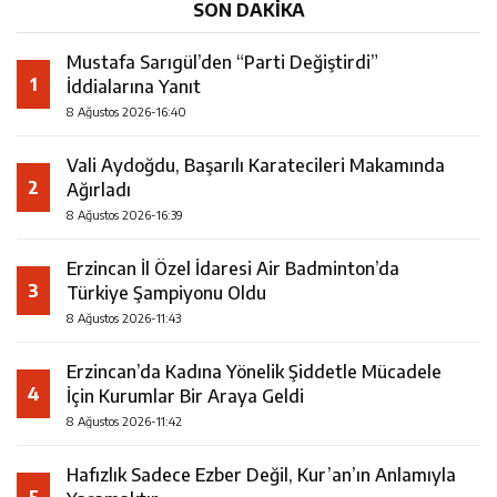
SON DAKİKA
Mustafa Sarıgül’den “Parti Değiştirdi”
1
İddialarına Yanıt
8 Ağustos 2026-16:40
Vali Aydoğdu, Başarılı Karatecileri Makamında
2
Ağırladı
8 Ağustos 2026-16:39
Erzincan İl Özel İdaresi Air Badminton’da
3
Türkiye Şampiyonu Oldu
8 Ağustos 2026-11:43
Erzincan’da Kadına Yönelik Şiddetle Mücadele
4
İçin Kurumlar Bir Araya Geldi
8 Ağustos 2026-11:42
Hafızlık Sadece Ezber Değil, Kur’an’ın Anlamıyla
5