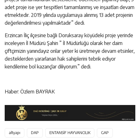
adet proje ise yer tespitleri tamamlanmış ve inşaatları devam
etmektedir. 2019 yılında uygulamaya alınmış 13 adet projenin
değerlendirilmesi yapılmaktadır” dedi.
Erzincan İliç ilçesine bağlı Doruksaray köyüdeki proje yerinde
inceleyen İl Müdürü Şahin ” İl Müdürlüğü olarak her daim
çiftçimizin yanındayız onlar yeter ki üretmeye devam etsinler,
desteklerden yararlanan hak sahiplerini tebrik ediyor
kendilerine bol kazançlar diliyorum.” dedi.
Haber: Özlem BAYRAK
altyapı
DAP
ENTANSİF HAYVANCILIK
GAP