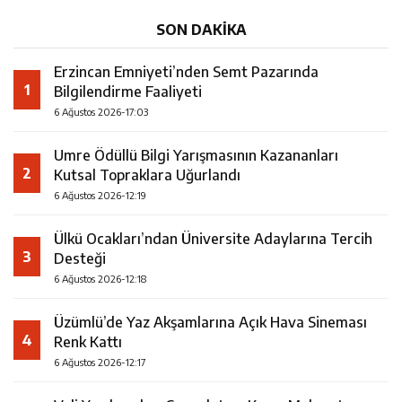
SON DAKİKA
Erzincan Emniyeti’nden Semt Pazarında
1
Bilgilendirme Faaliyeti
6 Ağustos 2026-17:03
Umre Ödüllü Bilgi Yarışmasının Kazananları
2
Kutsal Topraklara Uğurlandı
6 Ağustos 2026-12:19
Ülkü Ocakları’ndan Üniversite Adaylarına Tercih
3
Desteği
6 Ağustos 2026-12:18
Üzümlü’de Yaz Akşamlarına Açık Hava Sineması
4
Renk Kattı
6 Ağustos 2026-12:17