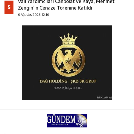
Vali Yardımcıları Canpolat ve Kaya, Mehmet
5
Zengin’in Cenaze Törenine Katıldı
6 Ağustos 2026-12:16