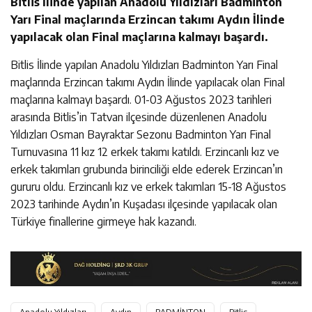
Bitlis İlinde yapılan Anadolu Yıldızları Badminton
Yarı Final maçlarında Erzincan takımı Aydın İlinde
yapılacak olan Final maçlarına kalmayı başardı.
Bitlis İlinde yapılan Anadolu Yıldızları Badminton Yarı Final
maçlarında Erzincan takımı Aydın İlinde yapılacak olan Final
maçlarına kalmayı başardı. 01-03 Ağustos 2023 tarihleri
arasında Bitlis’in Tatvan ilçesinde düzenlenen Anadolu
Yıldızları Osman Bayraktar Sezonu Badminton Yarı Final
Turnuvasına 11 kız 12 erkek takımı katıldı. Erzincanlı kız ve
erkek takımları grubunda birinciliği elde ederek Erzincan’ın
gururu oldu. Erzincanlı kız ve erkek takımları 15-18 Ağustos
2023 tarihinde Aydın’ın Kuşadası ilçesinde yapılacak olan
Türkiye finallerine girmeye hak kazandı.