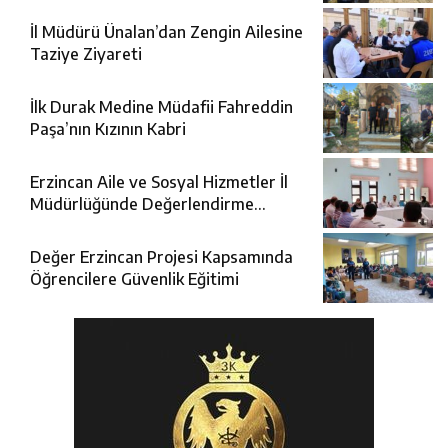
İl Müdürü Ünalan’dan Zengin Ailesine
Taziye Ziyareti
İlk Durak Medine Müdafii Fahreddin
Paşa’nın Kızının Kabri
Erzincan Aile ve Sosyal Hizmetler İl
Müdürlüğünde Değerlendirme
Toplantısı
Değer Erzincan Projesi Kapsamında
Öğrencilere Güvenlik Eğitimi