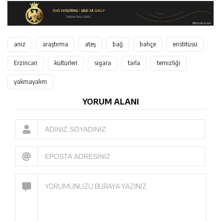
anız
araştırma
ateş
bağ
bahçe
enstitüsü
Erzincan
kültürleri
sigara
tarla
temizliği
yakmayalım
YORUM ALANI