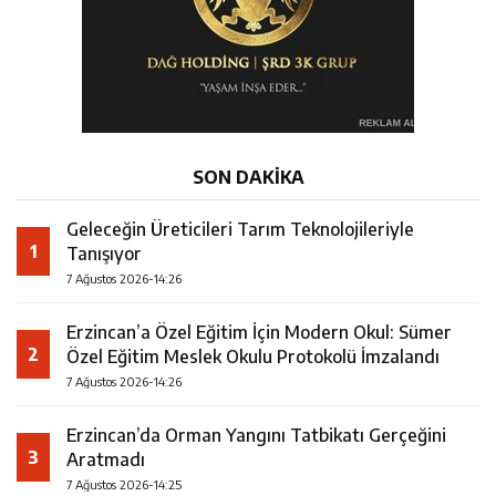
SON DAKİKA
Geleceğin Üreticileri Tarım Teknolojileriyle
1
Tanışıyor
7 Ağustos 2026-14:26
Erzincan’a Özel Eğitim İçin Modern Okul: Sümer
2
Özel Eğitim Meslek Okulu Protokolü İmzalandı
7 Ağustos 2026-14:26
Erzincan’da Orman Yangını Tatbikatı Gerçeğini
3
Aratmadı
7 Ağustos 2026-14:25