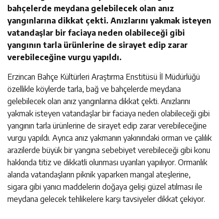
bahçelerde meydana gelebilecek olan anız
yangınlarına dikkat çekti. Anızlarını yakmak isteyen
vatandaşlar bir faciaya neden olabileceği gibi
yangının tarla ürünlerine de sirayet edip zarar
verebileceğine vurgu yapıldı.
Erzincan Bahçe Kültürleri Araştırma Enstitüsü İl Müdürlüğü
özellikle köylerde tarla, bağ ve bahçelerde meydana
gelebilecek olan anız yangınlarına dikkat çekti. Anızlarını
yakmak isteyen vatandaşlar bir faciaya neden olabileceği gibi
yangının tarla ürünlerine de sirayet edip zarar verebileceğine
vurgu yapıldı. Ayrıca anız yakmanın yakınındaki orman ve çalılık
arazilerde büyük bir yangına sebebiyet verebileceği gibi konu
hakkında titiz ve dikkatli olunması uyarıları yapılıyor. Ormanlık
alanda vatandaşların piknik yaparken mangal ateşlerine,
sigara gibi yanıcı maddelerin doğaya gelişi güzel atılması ile
meydana gelecek tehlikelere karşı tavsiyeler dikkat çekiyor.