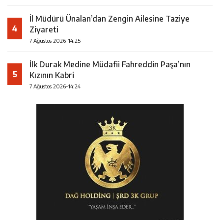
İl Müdürü Ünalan’dan Zengin Ailesine Taziye
4
Ziyareti
7 Ağustos 2026-14:25
İlk Durak Medine Müdafii Fahreddin Paşa’nın
5
Kızının Kabri
7 Ağustos 2026-14:24