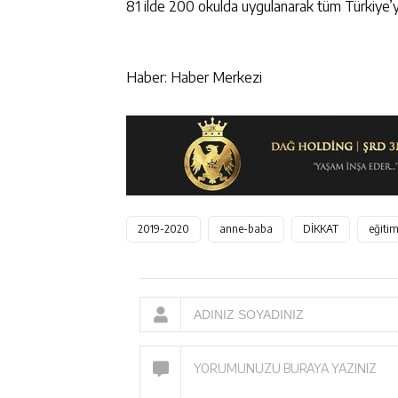
81 ilde 200 okulda uygulanarak tüm Türkiye’ye
Haber: Haber Merkezi
2019-2020
anne-baba
DİKKAT
eğitim