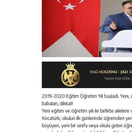
2019-2020 Eğitim Öğretim Yılı başladı. Yeni, o
babaları, dikkat!
Yeni eğitim ve öğretim yılı ile birlikte ailel
Kocatürk, okulun ilk günlerinde öğrencileri yeni
büyüyen, yeni bir sınıfa veya okula giden öğr