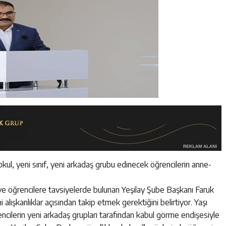
kul, yeni sınıf, yeni arkadaş grubu edinecek öğrencilerin anne-
ere ve öğrencilere tavsiyelerde bulunan Yeşilay Şube Başkanı Faruk
 alışkanlıklar açısından takip etmek gerektiğini belirtiyor. Yaşı
encilerin yeni arkadaş grupları tarafından kabul görme endişesiyle