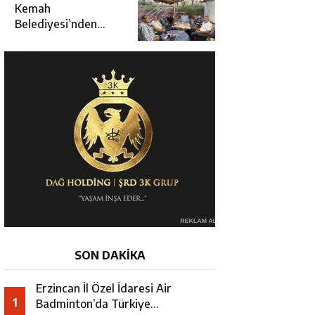
Kararında
Kemah
Belediyesi’nden
Cirgişin
Mahallesi’nde
İstişare Buluşması
SON DAKİKA
Erzincan İl Özel İdaresi Air
1
Badminton’da Türkiye