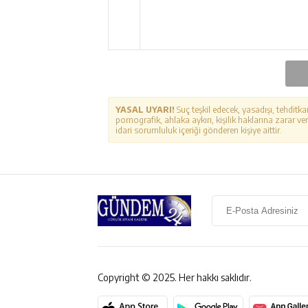
YASAL UYARI!
Suç teşkil edecek, yasadışı, tehditka
pornografik, ahlaka aykırı, kişilik haklarına zarar ver
idari sorumluluk içeriği gönderen kişiye aittir.
Copyright © 2025. Her hakkı saklıdır.