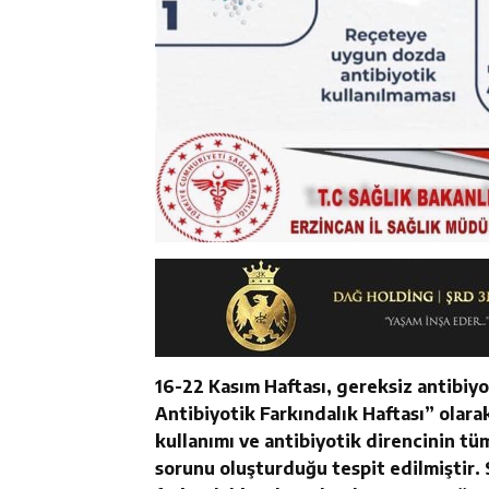
16-22 Kasım Haftası, gereksiz antibiy
Antibiyotik Farkındalık Haftası” olara
kullanımı ve antibiyotik direncinin tü
sorunu oluşturduğu tespit edilmiştir.