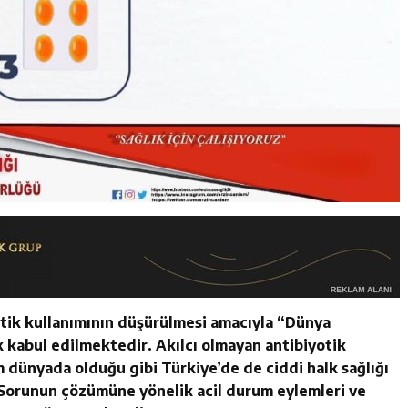
otik kullanımının düşürülmesi amacıyla “Dünya
k kabul edilmektedir. Akılcı olmayan antibiyotik
m dünyada olduğu gibi Türkiye’de de ciddi halk sağlığı
 Sorunun çözümüne yönelik acil durum eylemleri ve