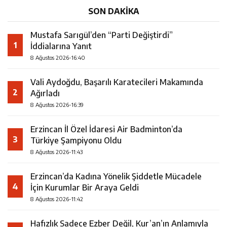
SON DAKİKA
Mustafa Sarıgül’den “Parti Değiştirdi”
1
İddialarına Yanıt
8 Ağustos 2026-16:40
Vali Aydoğdu, Başarılı Karatecileri Makamında
2
Ağırladı
8 Ağustos 2026-16:39
Erzincan İl Özel İdaresi Air Badminton’da
3
Türkiye Şampiyonu Oldu
8 Ağustos 2026-11:43
Erzincan’da Kadına Yönelik Şiddetle Mücadele
4
İçin Kurumlar Bir Araya Geldi
8 Ağustos 2026-11:42
Hafızlık Sadece Ezber Değil, Kur’an’ın Anlamıyla