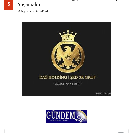
5
Yaşamaktır
8 Ağustos 2026-11:41