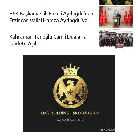
HSK Başkanvekili Fuzuli Aydoğdu’dan
Erzincan Valisi Hamza Aydoğdu’ya
Ziyaret
Kahraman Tanoğlu Camii Dualarla
İbadete Açıldı