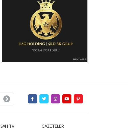
 ŞAH TV
GAZETELER