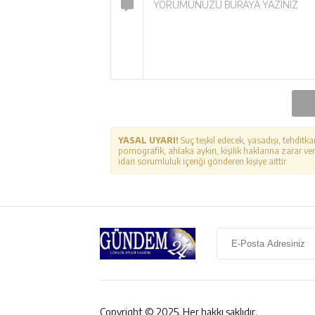
YASAL UYARI!
Suç teşkil edecek, yasadışı, tehditka
pornografik, ahlaka aykırı, kişilik haklarına zarar ver
idari sorumluluk içeriği gönderen kişiye aittir.
Copyright © 2025. Her hakkı saklıdır.