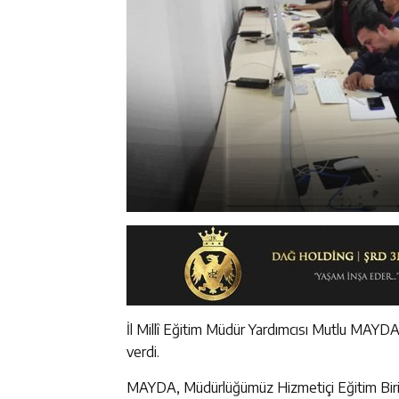
İl Millî Eğitim Müdür Yardımcısı Mutlu MAYDA 
verdi.
MAYDA, Müdürlüğümüz Hizmetiçi Eğitim Birim