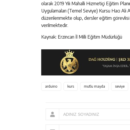
olarak 2019 Yılı Mahalli Hizmetiçi Eğitim Pla
Uygulamaları (Temel Seviye) Kursu Hacı Ali A
düzenlenmekte olup, dersler eğitim görevlisi
verilmektedir.
Kaynak: Erzincan İl Milli Eğitim Müdürlüğü
arduino
kurs
mutlu mayda
seviye