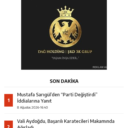
SON DAKİKA
Mustafa Sarıgül’den “Parti Değiştirdi”
1
İddialarına Yanıt
8 Ağustos 2026-16:40
Vali Aydoğdu, Başarılı Karatecileri Makamında
2
Ağırladı