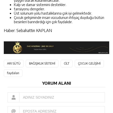
yaygın olarak kullanılmaktadır.
Kalp ve damar sistemini destekler.
tansiyonu dengeler.
Üst solunum yolu hastalıklarına çok iyi gelmektedir.
Çocuk gelişiminde insan vücudunun ihtiyaç duyduğu bütün
besinleri barındırdığı için çok faydalıdır.
Haber: Sebahattin KAPLAN
ARI SÜTÜ
BAĞIŞIKLIK SİSTEMİ
CİLT
ÇOCUK GELİŞİMİ
faydaları
YORUM ALANI