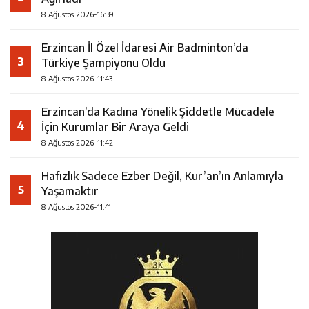
8 Ağustos 2026-16:39
Erzincan İl Özel İdaresi Air Badminton’da
3
Türkiye Şampiyonu Oldu
8 Ağustos 2026-11:43
Erzincan’da Kadına Yönelik Şiddetle Mücadele
4
İçin Kurumlar Bir Araya Geldi
8 Ağustos 2026-11:42
Hafızlık Sadece Ezber Değil, Kur’an’ın Anlamıyla
5
Yaşamaktır
8 Ağustos 2026-11:41