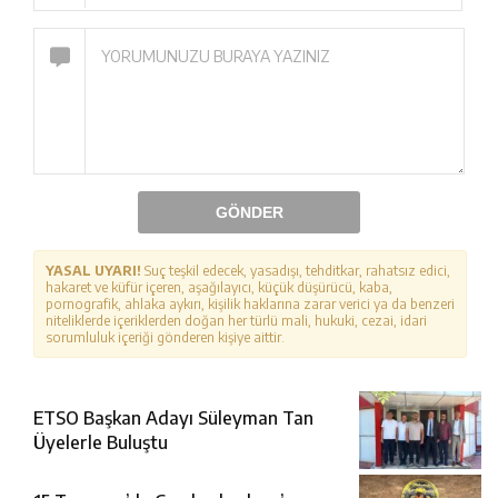
GÖNDER
YASAL UYARI!
Suç teşkil edecek, yasadışı, tehditkar, rahatsız edici,
hakaret ve küfür içeren, aşağılayıcı, küçük düşürücü, kaba,
pornografik, ahlaka aykırı, kişilik haklarına zarar verici ya da benzeri
niteliklerde içeriklerden doğan her türlü mali, hukuki, cezai, idari
sorumluluk içeriği gönderen kişiye aittir.
ETSO Başkan Adayı Süleyman Tan
Üyelerle Buluştu