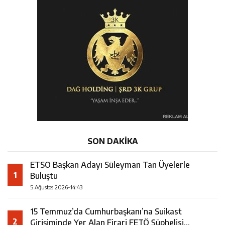
SON DAKİKA
ETSO Başkan Adayı Süleyman Tan Üyelerle
1
Buluştu
5 Ağustos 2026-14:43
15 Temmuz’da Cumhurbaşkanı’na Suikast
2
Girişiminde Yer Alan Firari FETÖ Şüphelisi