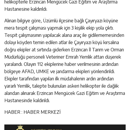
helikopterle Erzincan Mengücek Gazi Eğitim ve Araştırma
Hastanesine kaldırıldı.
Alınan bilgiye göre, Üzümlü ilçesine bağlı Çayıryazı köyüne
mera tespit çalışması yapmak için 3 kişilik ekip yola çıktı.
Tespit çalışmasının yapılacak alana araç ile gidilememesinden
dolayı köyden temin edilen atlar ile Çayıryazı köyü kırsalına
doğru ekipler at sırtında giderken Erzincan İl Tarım ve Orman
Müdürlüğü personeli Veteriner Emrah Yemlik attan düşerek
yaralandı. Olayın 112 ekiplerine haber verilmesinin ardından
bölgeye AFAD, UMKE ve jandarma ekipleri yönlendirildi.
Ekipler tarafından yapılan ilk müdahalenin ardın ardından
yararlı Yemlik, talepte bulunulan askeri helikopter ile dağlık
alandan alınarak Erzincan Mengücek Gazi Eğitim ve Araştırma
Hastanesinde kaldırıldı.
HABER : HABER MERKEZİ