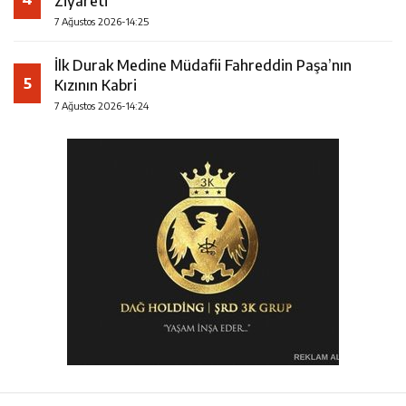
Ziyareti
7 Ağustos 2026-14:25
İlk Durak Medine Müdafii Fahreddin Paşa’nın
5
Kızının Kabri
7 Ağustos 2026-14:24