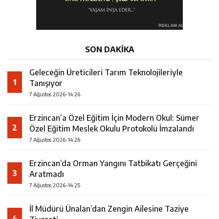
SON DAKİKA
Geleceğin Üreticileri Tarım Teknolojileriyle
1
Tanışıyor
7 Ağustos 2026-14:26
Erzincan’a Özel Eğitim İçin Modern Okul: Sümer
2
Özel Eğitim Meslek Okulu Protokolü İmzalandı
7 Ağustos 2026-14:26
Erzincan’da Orman Yangını Tatbikatı Gerçeğini
3
Aratmadı
7 Ağustos 2026-14:25
İl Müdürü Ünalan’dan Zengin Ailesine Taziye
4