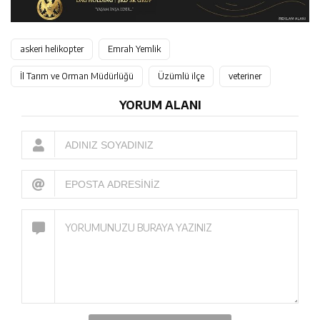
askeri helikopter
Emrah Yemlik
İl Tarım ve Orman Müdürlüğü
Üzümlü ilçe
veteriner
YORUM ALANI