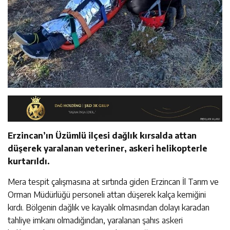
Erzincan’ın Üzümlü ilçesi dağlık kırsalda attan
düşerek yaralanan veteriner, askeri helikopterle
kurtarıldı.
Mera tespit çalışmasına at sırtında giden Erzincan İl Tarım ve
Orman Müdürlüğü personeli attan düşerek kalça kemiğini
kırdı. Bölgenin dağlık ve kayalık olmasından dolayı karadan
tahliye imkanı olmadığından, yaralanan şahıs askeri