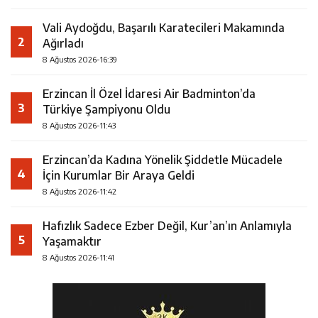
Vali Aydoğdu, Başarılı Karatecileri Makamında
2
Ağırladı
8 Ağustos 2026-16:39
Erzincan İl Özel İdaresi Air Badminton’da
3
Türkiye Şampiyonu Oldu
8 Ağustos 2026-11:43
Erzincan’da Kadına Yönelik Şiddetle Mücadele
4
İçin Kurumlar Bir Araya Geldi
8 Ağustos 2026-11:42
Hafızlık Sadece Ezber Değil, Kur’an’ın Anlamıyla
5
Yaşamaktır
8 Ağustos 2026-11:41