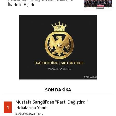
İbadete Açıldı
SON DAKİKA
Mustafa Sarıgül’den “Parti Değiştirdi”
1
İddialarına Yanıt
8 Ağustos 2026-16:40