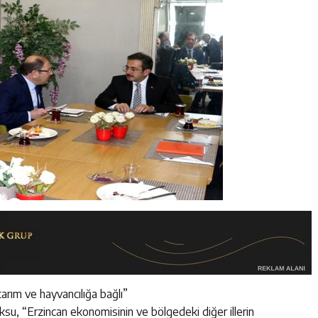
arım ve hayvancılığa bağlı”
u, “Erzincan ekonomisinin ve bölgedeki diğer illerin