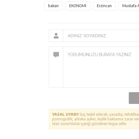
bakan
EKONOMİ
Erzincan
Mustafa 
YASAL UYARI!
Suç teşkil edecek, yasadışı, tehditka
pornografik, ahlaka aykırı, kişilik haklarına zarar ver
idari sorumluluk içeriği gönderen kişiye aittir.