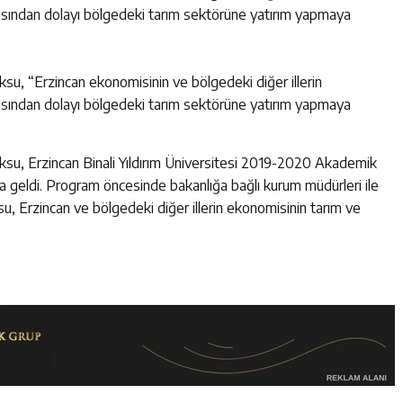
masından dolayı bölgedeki tarım sektörüne yatırım yapmaya
u, “Erzincan ekonomisinin ve bölgedeki diğer illerin
masından dolayı bölgedeki tarım sektörüne yatırım yapmaya
u, Erzincan Binali Yıldırım Üniversitesi 2019-2020 Akademik
n’a geldi. Program öncesinde bakanlığa bağlı kurum müdürleri ile
, Erzincan ve bölgedeki diğer illerin ekonomisinin tarım ve