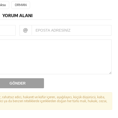
Aksu
ORMAN
YORUM ALANI
GÖNDER
r, rahatsız edici, hakaret ve küfür içeren, aşağılayıcı, küçük düşürücü, kaba,
ici ya da benzeri niteliklerde içeriklerden doğan her türlü mali, hukuki, cezai,