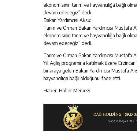
ekonomisinin tarım ve hayvancılığa bağlı ol
devam edeceğiz” dedi.
Bakan Yardımcısı Aksu:
Tarım ve Orman Bakan Yardımcısı Mustafa Aks
ekonomisinin tarım ve hayvancılığa bağlı ol
devam edeceğiz” dedi.
Tarım ve Orman Bakan Yardımcısı Mustafa Aks
Yılı Açılış programına katılmak üzere Erzinca
bir araya gelen Bakan Yardımcısı Mustafa Aksu
hayvancılığa bağlı olduğunu ifade etti.
Haber: Haber Merkezi