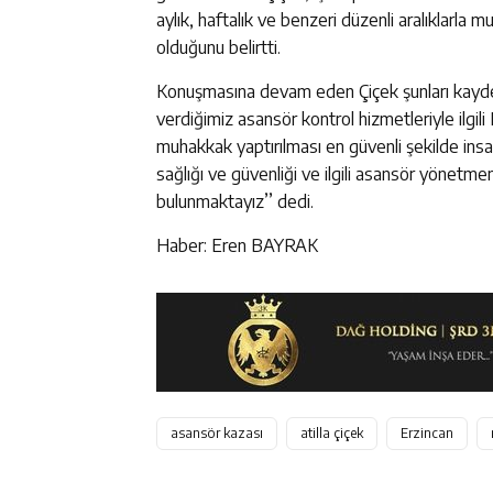
aylık, haftalık ve benzeri düzenli aralıklarla 
olduğunu belirtti.
Konuşmasına devam eden Çiçek şunları kayde
verdiğimiz asansör kontrol hizmetleriyle ilgili 
muhakkak yaptırılması en güvenli şekilde insa
sağlığı ve güvenliği ve ilgili asansör yönetm
bulunmaktayız’’ dedi.
Haber: Eren BAYRAK
asansör kazası
atilla çiçek
Erzincan