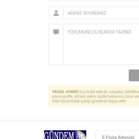
YASAL UYARI!
Suç teşkil edecek, yasadışı, tehditka
pornografik, ahlaka aykırı, kişilik haklarına zarar ver
idari sorumluluk içeriği gönderen kişiye aittir.