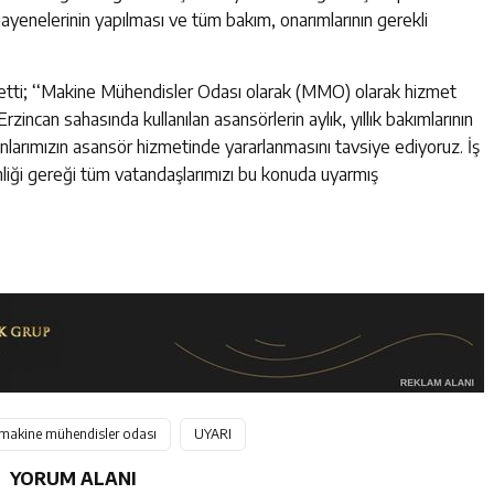
muayenelerinin yapılması ve tüm bakım, onarımlarının gerekli
tti; ‘‘Makine Mühendisler Odası olarak (MMO) olarak hizmet
Erzincan sahasında kullanılan asansörlerin aylık, yıllık bakımlarının
nlarımızın asansör hizmetinde yararlanmasını tavsiye ediyoruz. İş
enliği gereği tüm vatandaşlarımızı bu konuda uyarmış
makine mühendisler odası
UYARI
YORUM ALANI