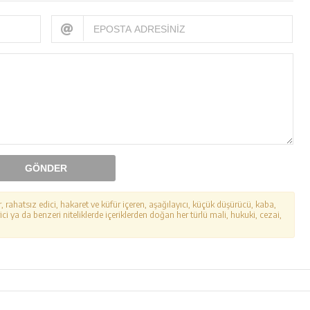
GÖNDER
r, rahatsız edici, hakaret ve küfür içeren, aşağılayıcı, küçük düşürücü, kaba,
ici ya da benzeri niteliklerde içeriklerden doğan her türlü mali, hukuki, cezai,