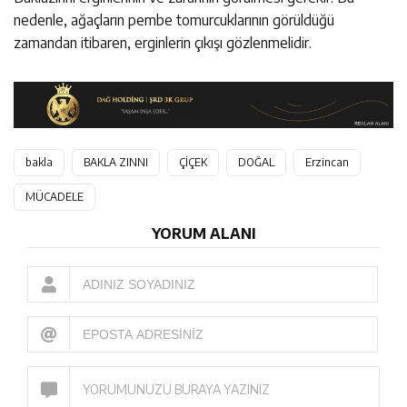
nedenle, ağaçların pembe tomurcuklarının görüldüğü
zamandan itibaren, erginlerin çıkışı gözlenmelidir.
bakla
BAKLA ZINNI
ÇİÇEK
DOĞAL
Erzincan
MÜCADELE
YORUM ALANI