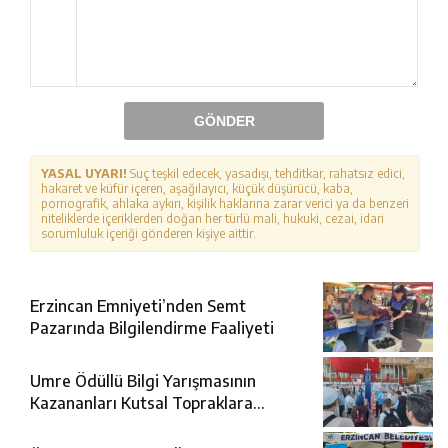
GÖNDER
YASAL UYARI!
Suç teşkil edecek, yasadışı, tehditkar, rahatsız edici,
hakaret ve küfür içeren, aşağılayıcı, küçük düşürücü, kaba,
pornografik, ahlaka aykırı, kişilik haklarına zarar verici ya da benzeri
niteliklerde içeriklerden doğan her türlü mali, hukuki, cezai, idari
sorumluluk içeriği gönderen kişiye aittir.
Erzincan Emniyeti’nden Semt
Pazarında Bilgilendirme Faaliyeti
Umre Ödüllü Bilgi Yarışmasının
Kazananları Kutsal Topraklara
Uğurlandı