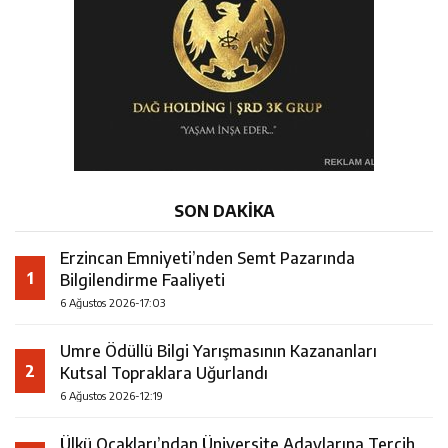
SON DAKİKA
Erzincan Emniyeti’nden Semt Pazarında
1
Bilgilendirme Faaliyeti
6 Ağustos 2026-17:03
Umre Ödüllü Bilgi Yarışmasının Kazananları
2
Kutsal Topraklara Uğurlandı
6 Ağustos 2026-12:19
Ülkü Ocakları’ndan Üniversite Adaylarına Tercih