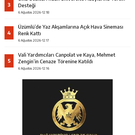
3
Desteği
6 Ağustos 2026-12:18
Üzümlü’de Yaz Akşamlarına Açık Hava Sineması
4
Renk Kattı
6 Ağustos 2026-12:17
Vali Yardımcıları Canpolat ve Kaya, Mehmet
5
Zengin’in Cenaze Törenine Katıldı
6 Ağustos 2026-12:16