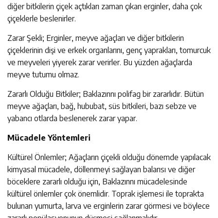
diğer bitkilerin çiçek açtıkları zaman çıkan erginler, daha çok
çiçeklerle beslenirler.
Zarar Şekli; Erginler, meyve ağaçları ve diğer bitkilerin
çiçeklerinin dişi ve erkek organlarını, genç yaprakları, tomurcuk
ve meyveleri yiyerek zarar verirler. Bu yüzden ağaçlarda
meyve tutumu olmaz.
Zararlı Olduğu Bitkiler; Baklazınnı polifag bir zararlıdır. Bütün
meyve ağaçları, bağ, hububat, süs bitkileri, bazı sebze ve
yabancı otlarda beslenerek zarar yapar.
Mücadele Yöntemleri
Kültürel Önlemler; Ağaçların çiçekli olduğu dönemde yapılacak
kimyasal mücadele, döllenmeyi sağlayan balarısı ve diğer
böceklere zararlı olduğu için, Baklazınnı mücadelesinde
kültürel önlemler çok önemlidir. Toprak işlemesi ile toprakta
bulunan yumurta, larva ve erginlerin zarar görmesi ve böylece