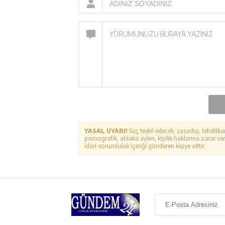
YASAL UYARI!
Suç teşkil edecek, yasadışı, tehditka
pornografik, ahlaka aykırı, kişilik haklarına zarar ver
idari sorumluluk içeriği gönderen kişiye aittir.