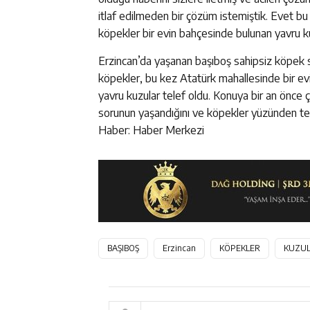
itlaf edilmeden bir çözüm istemiştik. Evet b
köpekler bir evin bahçesinde bulunan yavru ku
Erzincan’da yaşanan başıboş sahipsiz köpek 
köpekler, bu kez Atatürk mahallesinde bir evi
yavru kuzular telef oldu. Konuya bir an önce
sorunun yaşandığını ve köpekler yüzünden tedi
Haber: Haber Merkezi
BAŞIBOŞ
Erzincan
KÖPEKLER
KUZU