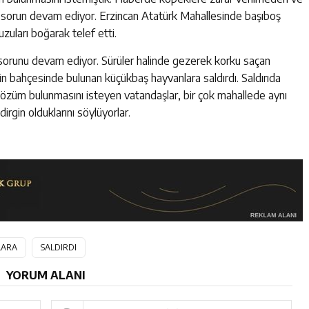
u sorun devam ediyor. Erzincan Atatürk Mahallesinde başıboş
zuları boğarak telef etti.
sorunu devam ediyor. Sürüler halinde gezerek korku saçan
n bahçesinde bulunan küçükbaş hayvanlara saldırdı. Saldırıda
 çözüm bulunmasını isteyen vatandaşlar, bir çok mahallede aynı
rgin olduklarını söylüyorlar.
LARA
SALDIRDI
YORUM ALANI