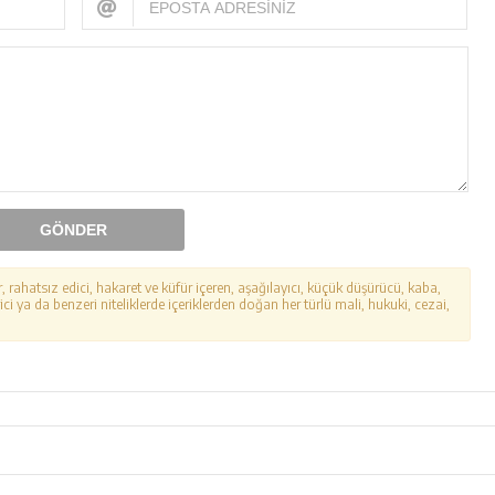
GÖNDER
r, rahatsız edici, hakaret ve küfür içeren, aşağılayıcı, küçük düşürücü, kaba,
ici ya da benzeri niteliklerde içeriklerden doğan her türlü mali, hukuki, cezai,