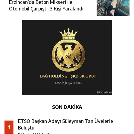
Erzincan’da Beton Mikseri ile
Otomobil Çarpıştı: 3 Kişi Yaralandı
SON DAKİKA
ETSO Başkan Adayı Süleyman Tan Üyelerle
1
Buluştu