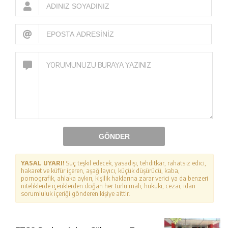
GÖNDER
YASAL UYARI!
Suç teşkil edecek, yasadışı, tehditkar, rahatsız edici,
hakaret ve küfür içeren, aşağılayıcı, küçük düşürücü, kaba,
pornografik, ahlaka aykırı, kişilik haklarına zarar verici ya da benzeri
niteliklerde içeriklerden doğan her türlü mali, hukuki, cezai, idari
sorumluluk içeriği gönderen kişiye aittir.