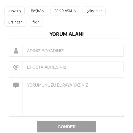
alışveriş
BAŞKAN
BEKİR ASKUN
çalışanlar
Erzincan
fikir
YORUM ALANI
GÖNDER