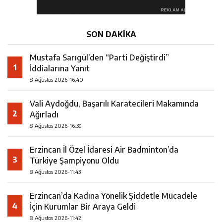
SON DAKİKA
Mustafa Sarıgül’den “Parti Değiştirdi”
1
İddialarına Yanıt
8 Ağustos 2026-16:40
Vali Aydoğdu, Başarılı Karatecileri Makamında
2
Ağırladı
8 Ağustos 2026-16:39
Erzincan İl Özel İdaresi Air Badminton’da
3
Türkiye Şampiyonu Oldu
8 Ağustos 2026-11:43
Erzincan’da Kadına Yönelik Şiddetle Mücadele
4
İçin Kurumlar Bir Araya Geldi
8 Ağustos 2026-11:42