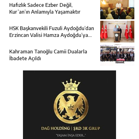
Hafızlık Sadece Ezber Değil,
Kur’an’ın Anlamıyla Yaşamaktır
HSK Başkanvekili Fuzuli Aydoğdu’dan
Erzincan Valisi Hamza Aydoğdu’ya
Ziyaret
Kahraman Tanoğlu Camii Dualarla
İbadete Açıldı