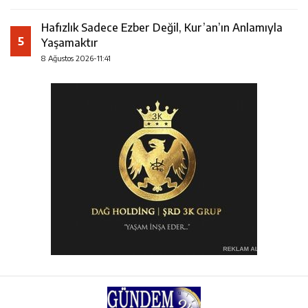
Hafızlık Sadece Ezber Değil, Kur’an’ın Anlamıyla
5
Yaşamaktır
8 Ağustos 2026-11:41