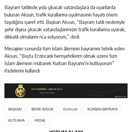
Bayram tatilinde yola çıkacak vatandaşlara da uyarılarda
bulunan Aksun, trafik kurallarına uyulmasının hayati önem
taşıdığına işaret etti. Başkan Aksun, “Bayram tatili nedeniyle
şehir dışına çıkacak vatandaşlarımızın trafik kurallarına uyarak,
dikkatli olmalarını rica ediyorum,” dedi.
Mesajının sonunda tüm İslam âleminin bayramını tebrik eden
Aksun, “Başta Erzincanlı hemşehrilerim olmak üzere tüm
İslam âleminin mübarek Kurban Bayramı’nı kutluyorum”
ifadelerini kullandı.
BAŞKAN
BEKİR AKSUN
Erzincan
KURBAN BAYRAMI
KUTLAMA
MESAJ