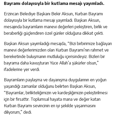
Bayramı dolayısıyla bir kutlama mesajı yayımladı.
Erzincan Belediye Başkanı Bekir Aksun, Kurban Bayramı
dolayısıyla bir kutlama mesajı yayımladı. Başkan Aksun,
mesajında bayramların manevi değerleri pekiştiren, birlik ve
beraberliği güçlendiren özel günler olduğuna dikkat çekti.
Başkan Aksun yayımladığı mesajda, “Bizi birbirimize bağlayan
manevi değerlerimizden olan Kurban Bayramı’nın rahmet ve
bereketinde buluşmanın mutluluğu içerisindeyiz. Bizleri bir
bayrama daha kavuşturan Yüce Allah’a şükürler olsun,”
ifadelerine yer verdi.
Bayramların paylaşma ve dayanışma duygularının en yoğun
yaşandığı zamanlar olduğunu belirten Başkan Aksun,
“Bayramlar, birlikteliğimizin ve kardeşliğimizin pekiştirilmesi
için bir fırsattır. Toplumsal hayata mana ve değer katan
Kurban Bayramı sevincinin en iyi şekilde yaşanmasını
diliyorum,” dedi.