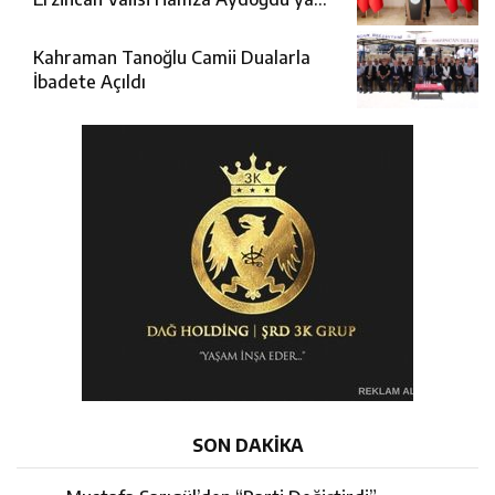
Ziyaret
Kahraman Tanoğlu Camii Dualarla
İbadete Açıldı
SON DAKİKA