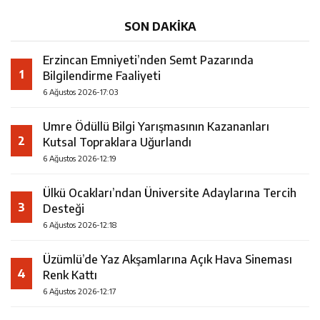
SON DAKİKA
Erzincan Emniyeti’nden Semt Pazarında
1
Bilgilendirme Faaliyeti
6 Ağustos 2026-17:03
Umre Ödüllü Bilgi Yarışmasının Kazananları
2
Kutsal Topraklara Uğurlandı
6 Ağustos 2026-12:19
Ülkü Ocakları’ndan Üniversite Adaylarına Tercih
3
Desteği
6 Ağustos 2026-12:18
Üzümlü’de Yaz Akşamlarına Açık Hava Sineması
4
Renk Kattı
6 Ağustos 2026-12:17