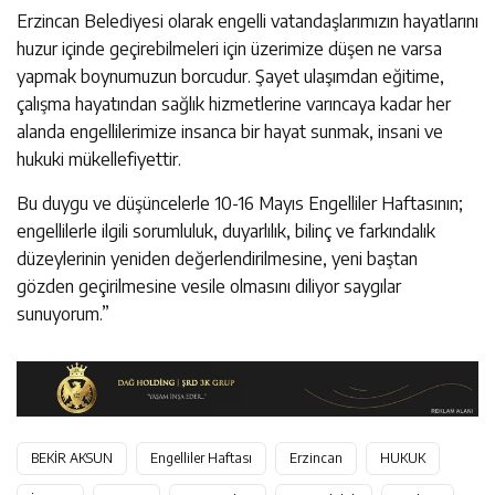
Erzincan Belediyesi olarak engelli vatandaşlarımızın hayatlarını
huzur içinde geçirebilmeleri için üzerimize düşen ne varsa
yapmak boynumuzun borcudur. Şayet ulaşımdan eğitime,
çalışma hayatından sağlık hizmetlerine varıncaya kadar her
alanda engellilerimize insanca bir hayat sunmak, insani ve
hukuki mükellefiyettir.
Bu duygu ve düşüncelerle 10-16 Mayıs Engelliler Haftasının;
engellilerle ilgili sorumluluk, duyarlılık, bilinç ve farkındalık
düzeylerinin yeniden değerlendirilmesine, yeni baştan
gözden geçirilmesine vesile olmasını diliyor saygılar
sunuyorum.”
BEKİR AKSUN
Engelliler Haftası
Erzincan
HUKUK