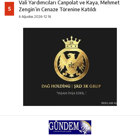
Vali Yardımcıları Canpolat ve Kaya, Mehmet
5
Zengin’in Cenaze Törenine Katıldı
6 Ağustos 2026-12:16