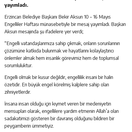
yayımladı.
Erzincan Belediye Başkanı Bekir Aksun 10 – 16 Mayıs
Engelliler Haftası münasebetiyle bir mesaj yayımladı. Başkan
Aksun mesajında şu ifadelere yer verdi;
“Engelli vatandaşlarımıza sahip çıkmak, onların sorunlarının
çözümüne katkıda bulunmak ve hayatlarını kolaylaştırıcı
önlemler almak hem insanlık görevimiz hem de toplumsal
sorumluluktur.
Engelli olmak bir kusur değildir, engellilik insani bir halin
özetidir. En büyük engel körelmiş kalplere sahip olan
zihniyetlerdir.
İnsana insan olduğu için kıymet veren bir medeniyetin
mensupları olarak, engellilere yardım etmenin Allah’a olan
sadakatimizi gösteren bir davranış olduğunu bildiren bir
peygamberin ümmetiyiz.