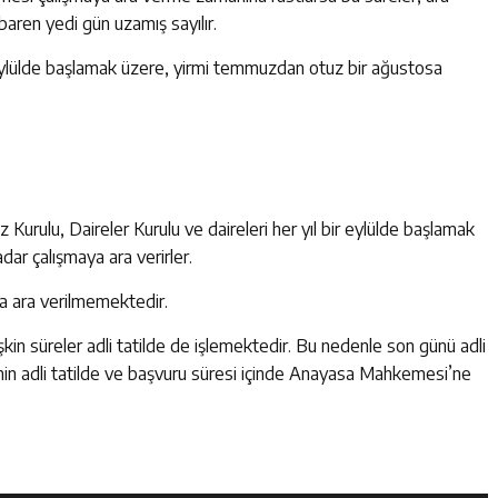
baren yedi gün uzamış sayılır.
r eylülde başlamak üzere, yirmi temmuzdan otuz bir ağustosa
Kurulu, Daireler Kurulu ve daireleri her yıl bir eylülde başlamak
ar çalışmaya ara verirler.
a ara verilmemektedir.
in süreler adli tatilde de işlemektedir. Bu nedenle son günü adli
inin adli tatilde ve başvuru süresi içinde Anayasa Mahkemesi’ne