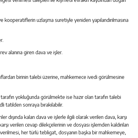
ve kooperatiflerin uzlaşma suretiyle yeniden yapılandırılmasına
r.
v alanına giren dava ve işler.
raflardan birinin talebi üzerine, mahkemece ivedi görülmesine
 tarafın yokluğunda görülmekte ise hazır olan tarafın talebi
i tatilden sonraya bırakılabilir.
nler dışında kalan dava ve işlerle ilgili olarak verilen dava, karşı
 karşı verilen cevap dilekçelerinin ve dosyası işlemden kaldırılan
m verilmesi, her türlü tebligat, dosyanın başka bir mahkemeye,