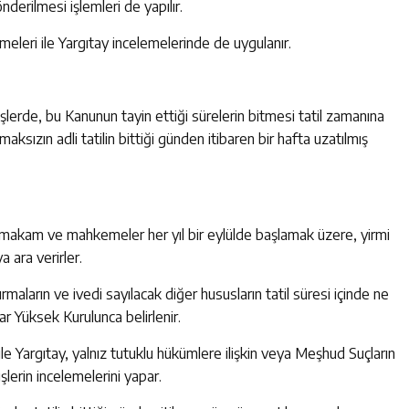
erilmesi işlemleri de yapılır.
leri ile Yargıtay incelemelerinde de uygulanır.
işlerde, bu Kanunun tayin ettiği sürelerin bitmesi tatil zamanına
maksızın adli tatilin bittiği günden itibaren bir hafta uzatılmış
en makam ve mahkemeler her yıl bir eylülde başlamak üzere, yirmi
ara verirler.
urmaların ve ivedi sayılacak diğer hususların tatil süresi içinde ne
ar Yüksek Kurulunca belirlenir.
le Yargıtay, yalnız tutuklu hükümlere ilişkin veya Meşhud Suçların
erin incelemelerini yapar.