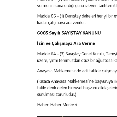
vermenin sona erdiği günü izleyen tarihten iti
Madde 86 – (1) Danıştay daireleri her yıl bi
kadar çalışmaya ara verirler.
6085 Sayılı SAYIŞTAY KANUNU
İzin ve Çalışmaya Ara Verme
Madde 64 – (3) Sayıştay Genel Kurulu, Temyiz 
üzere, yirmi temmuzdan otuz bir ağustosa kad
Anayasa Mahkemesinde adli tatilde çalışmay
(Kısaca Anayasa Mahkemesi’ne başvuruya ilişk
tatile denk gelen bireysel başvuru dilekçeler
sunulması zorunludur.)
Haber: Haber Merkezi