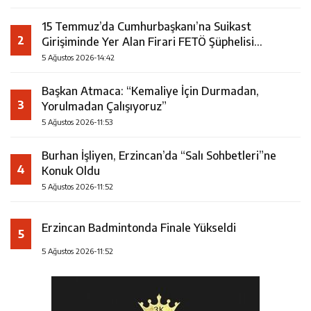
15 Temmuz’da Cumhurbaşkanı’na Suikast
2
Girişiminde Yer Alan Firari FETÖ Şüphelisi
Yakalandı
5 Ağustos 2026-14:42
Başkan Atmaca: “Kemaliye İçin Durmadan,
3
Yorulmadan Çalışıyoruz”
5 Ağustos 2026-11:53
Burhan İşliyen, Erzincan’da “Salı Sohbetleri”ne
4
Konuk Oldu
5 Ağustos 2026-11:52
Erzincan Badmintonda Finale Yükseldi
5
5 Ağustos 2026-11:52