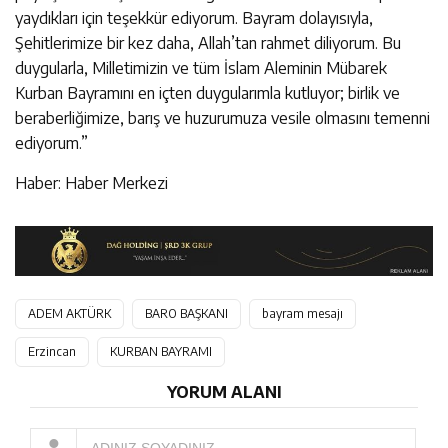
yaydıkları için teşekkür ediyorum. Bayram dolayısıyla,
Şehitlerimize bir kez daha, Allah’tan rahmet diliyorum. Bu
duygularla, Milletimizin ve tüm İslam Aleminin Mübarek
Kurban Bayramını en içten duygularımla kutluyor; birlik ve
beraberliğimize, barış ve huzurumuza vesile olmasını temenni
ediyorum.”
Haber: Haber Merkezi
ADEM AKTÜRK
BARO BAŞKANI
bayram mesajı
Erzincan
KURBAN BAYRAMI
YORUM ALANI