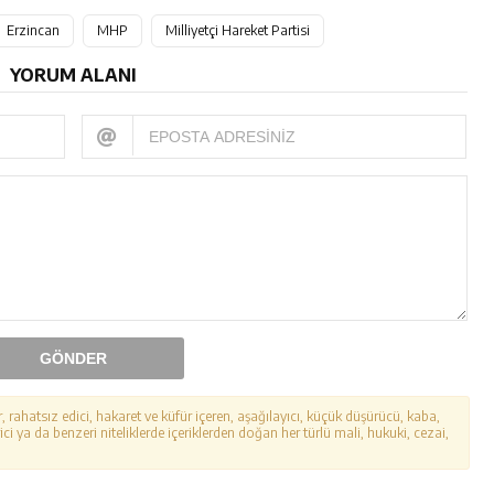
Erzincan
MHP
Milliyetçi Hareket Partisi
YORUM ALANI
GÖNDER
r, rahatsız edici, hakaret ve küfür içeren, aşağılayıcı, küçük düşürücü, kaba,
ici ya da benzeri niteliklerde içeriklerden doğan her türlü mali, hukuki, cezai,