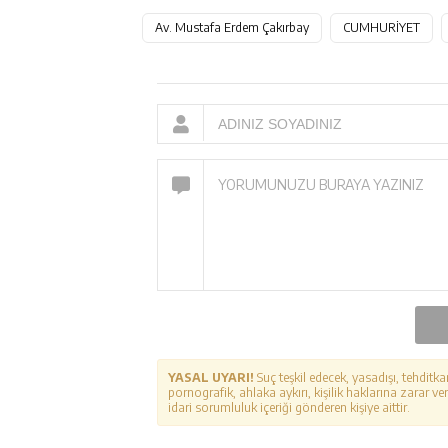
Av. Mustafa Erdem Çakırbay
CUMHURİYET
YASAL UYARI!
Suç teşkil edecek, yasadışı, tehditka
pornografik, ahlaka aykırı, kişilik haklarına zarar ver
idari sorumluluk içeriği gönderen kişiye aittir.